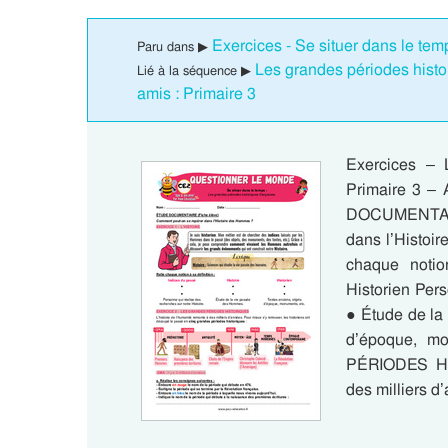
Exercices - Se situer dans le tem
Paru dans ▶
Les grandes périodes histo
Lié à la séquence ▶
amis : Primaire 3
Exercices – 
Primaire 3 –
DOCUMENTAIR
dans l’Histo
chaque notio
Historien Pers
● Étude de la
d’époque, m
PÉRIODES HIS
des milliers 