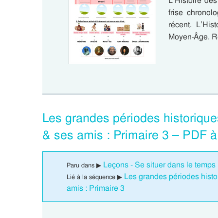
L’Histoire d
frise chronol
récent. L’His
Moyen-Âge. Ré
Les grandes périodes historique
& ses amis : Primaire 3 – PDF à
Leçons - Se situer dans le temps 
Paru dans ▶
Les grandes périodes histo
Lié à la séquence ▶
amis : Primaire 3