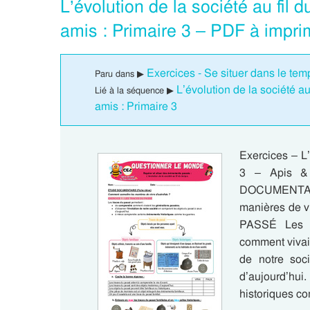
L’évolution de la société au fil
amis : Primaire 3 – PDF à impri
Exercices - Se situer dans le tem
Paru dans ▶
L’évolution de la société a
Lié à la séquence ▶
amis : Primaire 3
Exercices – L’
3 – Apis &
DOCUMENTAI
manières de 
PASSÉ Les t
comment vivaie
de notre soc
d’aujourd’h
historiques c