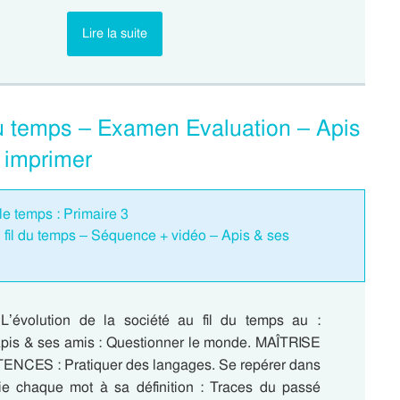
Lire la suite
 du temps – Examen Evaluation – Apis
 imprimer
le temps : Primaire 3
u fil du temps – Séquence + vidéo – Apis & ses
L’évolution de la société au fil du temps au :
Apis & ses amis : Questionner le monde. MAÎTRISE
CES : Pratiquer des langages. Se repérer dans
ie chaque mot à sa définition : Traces du passé