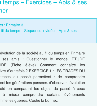
 du temps – Exercices – Apis & ses
mer
ps : Primaire 3
u fil du temps – Séquence + vidéo – Apis & ses
évolution de la société au fil du temps en Primaire
 ses amis : Questionner le monde. ÉTUDE
RE (Fiche élève) Comment connaître les
vivre d’autrefois ? EXERCICE 1 : LES TRACES DU
races du passé permettent : de comprendre
nt les générations passées. d’observer l’évolution
iété en comparant les objets du passé à ceux
ui. à mieux comprendre certains événements
omme les guerres. Coche la bonne…