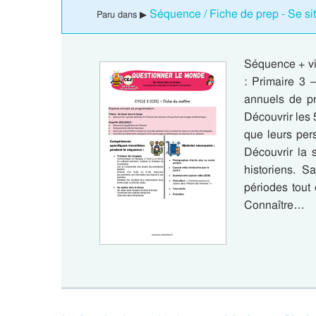
Séquence / Fiche de prep - Se sit
Paru dans ▶
Séquence + vi
: Primaire 3
annuels de p
Découvrir les
que leurs pe
Découvrir la s
historiens. S
périodes tout 
Connaître…