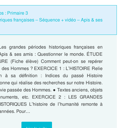
ps : Primaire 3
riques françaises – Séquence + vidéo – Apis & ses
Les grandes périodes historiques françaises en
 Apis & ses amis : Questionner le monde. ÉTUDE
E (Fiche élève) Comment peut-on se repérer
ire des Hommes ? EXERCICE 1 : L’HISTOIRE Relie
n à sa définition : Indices du passé Histoire
onne qui réalise des recherches sur notre Histoire.
 vie passée des Hommes. ● Textes anciens, objets
onuments, etc. EXERCICE 2 : LES GRANDES
TORIQUES L’histoire de l’humanité remonte à
d’années. Pour…