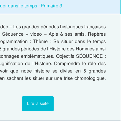
uer dans le temps : Primaire 3
déo – Les grandes périodes historiques françaises
 – Séquence + vidéo – Apis & ses amis. Repères
rogrammation : Thème : Se situer dans le temps
 5 grandes périodes de l’Histoire des Hommes ainsi
rsonnages emblématiques. Objectifs SÉQUENCE :
ignification de l’Histoire. Comprendre le rôle des
avoir que notre histoire se divise en 5 grandes
en sachant les situer sur une frise chronologique.
Lire la suite