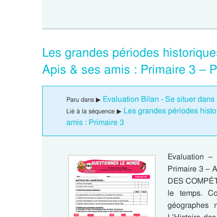
Les grandes périodes historiqu
Apis & ses amis : Primaire 3 – 
Evaluation Bilan - Se situer dans 
Paru dans ▶
Les grandes périodes histo
Lié à la séquence ▶
amis : Primaire 3
Evaluation – 
Primaire 3 – 
DES COMPÉTEN
le temps. C
géographes n