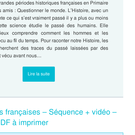
randes périodes historiques françaises en Primaire
s amis : Questionner le monde. L’Histoire, avec un
te ce qui s’est vraiment passé il y a plus ou moins
ette science étudie le passé des humains. Elle
ieux comprendre comment les hommes et les
u au fil du temps. Pour raconter notre Histoire, les
cherchent des traces du passé laissées par des
t vécu avant nous…
Lire la suite
es françaises – Séquence + vidéo –
PDF à imprimer