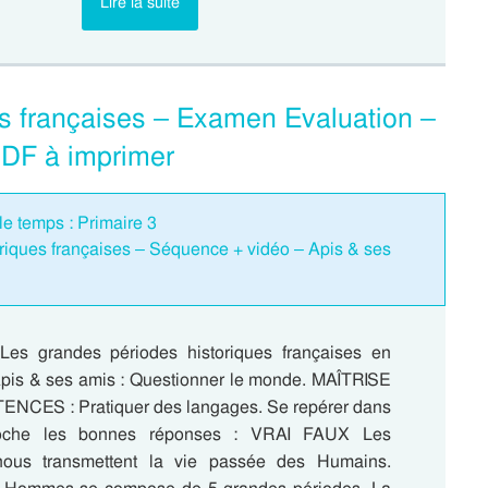
Lire la suite
es françaises – Examen Evaluation –
PDF à imprimer
le temps : Primaire 3
riques françaises – Séquence + vidéo – Apis & ses
Les grandes périodes historiques françaises en
Apis & ses amis : Questionner le monde. MAÎTRISE
CES : Pratiquer des langages. Se repérer dans
oche les bonnes réponses : VRAI FAUX Les
ous transmettent la vie passée des Humains.