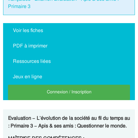
Primaire 3
Voir les fiches
PDF à imprimer
Ressources liées
Jeux en ligne
Connexion / Inscription
Evaluation – L’évolution de la société au fil du temps au
: Primaire 3 – Apis & ses amis : Questionner le monde.