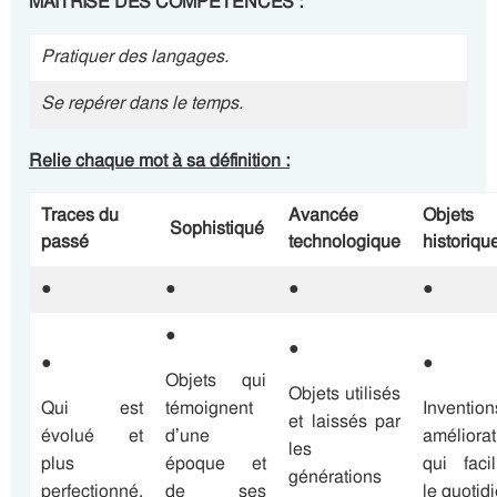
MAÎTRISE DES COMPÉTENCES :
Pratiquer des langages.
Se repérer dans le temps.
Relie chaque mot à sa définition :
Traces du
Avancée
Objets
Sophistiqué
passé
technologique
historiqu
●
●
●
●
●
●
●
●
Objets qui
Objets utilisés
Qui est
témoignent
Invention
et laissés par
évolué et
d’une
améliorat
les
plus
époque et
qui facil
générations
perfectionné.
de ses
le quotidi