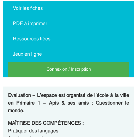
Voir les fiches
PDF à imprimer
Ressources liées
Jeux en ligne
Connexion / Inscription
Evaluation – L’espace est organisé de l’école à la ville
en Primaire 1 – Apis & ses amis : Questionner le
monde.
MAÎTRISE DES COMPÉTENCES :
Pratiquer des langages.