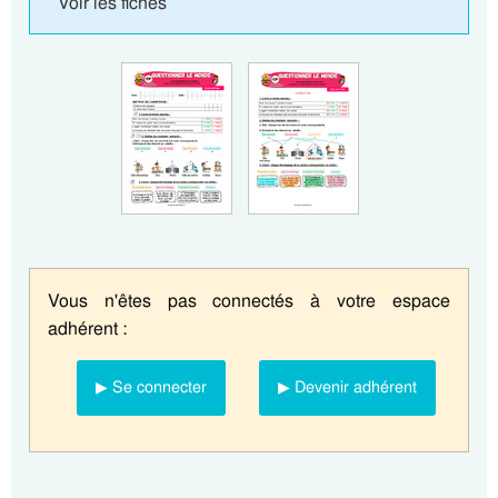
Voir les fiches
Vous n'êtes pas connectés à votre espace
adhérent :
▶ Se connecter
▶ Devenir adhérent