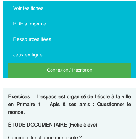
Voir les fiches
PDF à imprimer
Ressources liées
Jeux en ligne
Connexion / Inscription
Exercices – L’espace est organisé de l’école à la ville
en Primaire 1 – Apis & ses amis : Questionner le
monde.
ÉTUDE DOCUMENTAIRE (Fiche élève)
Comment fonctionne mon école ?