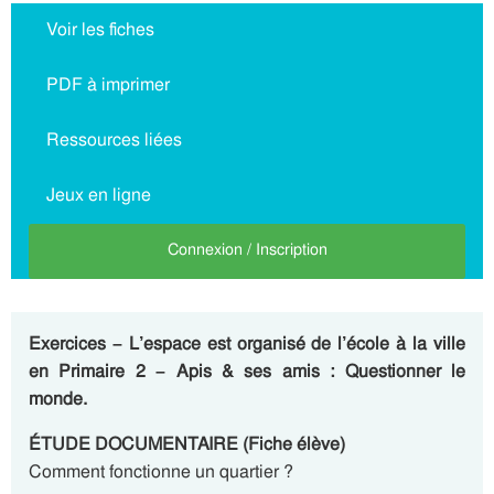
Voir les fiches
PDF à imprimer
Ressources liées
Jeux en ligne
Connexion / Inscription
Exercices – L’espace est organisé de l’école à la ville
en Primaire 2 – Apis & ses amis : Questionner le
monde.
ÉTUDE DOCUMENTAIRE (Fiche élève)
Comment fonctionne un quartier ?