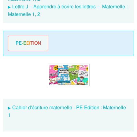
Lettre J – Apprendre à écrire les lettres – Maternelle :
Maternelle 1, 2
PE
-E
DI
TION
Cahier d'écriture maternelle - PE Edition : Maternelle
1