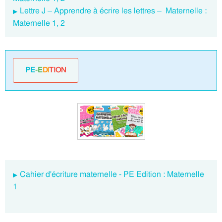
Lettre J – Apprendre à écrire les lettres – Maternelle :
Maternelle 1, 2
PE
-E
DI
TION
Cahier d'écriture maternelle - PE Edition : Maternelle
1