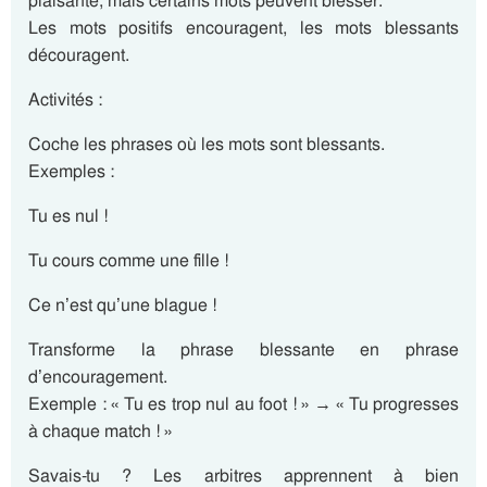
plaisante, mais certains mots peuvent blesser.
Les mots positifs encouragent, les mots blessants
découragent.
Activités :
Coche les phrases où les mots sont blessants.
Exemples :
Tu es nul !
Tu cours comme une fille !
Ce n’est qu’une blague !
Transforme la phrase blessante en phrase
d’encouragement.
Exemple : « Tu es trop nul au foot ! » → « Tu progresses
à chaque match ! »
Savais-tu ? Les arbitres apprennent à bien