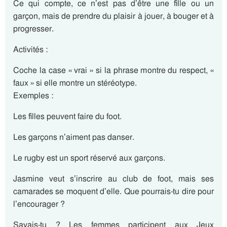
Ce qui compte, ce n’est pas d’être une fille ou un
garçon, mais de prendre du plaisir à jouer, à bouger et à
progresser.
Activités :
Coche la case « vrai » si la phrase montre du respect, «
faux » si elle montre un stéréotype.
Exemples :
Les filles peuvent faire du foot.
Les garçons n’aiment pas danser.
Le rugby est un sport réservé aux garçons.
Jasmine veut s’inscrire au club de foot, mais ses
camarades se moquent d’elle. Que pourrais-tu dire pour
l’encourager ?
Savais-tu ? Les femmes participent aux Jeux