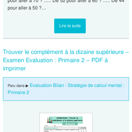
pour aller à 70 ? ….. De 52 pour aller à 60 ? ….. De 44
pour aller à 50 ?…
Lire la suite
Trouver le complément à la dizaine supérieure –
Examen Evaluation : Primaire 2 – PDF à
imprimer
Evaluation Bilan - Stratégie de calcul mental :
Paru dans ▶
Primaire 2