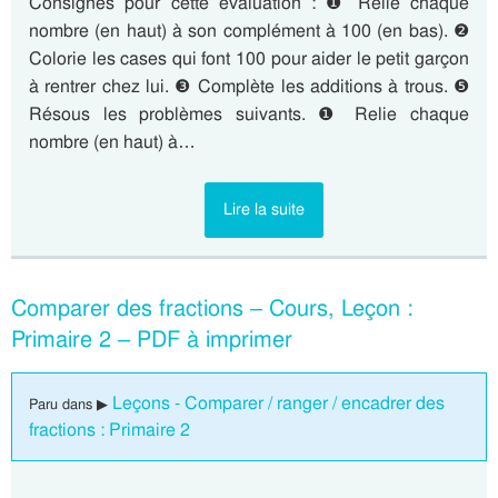
Consignes pour cette évaluation : ❶ Relie chaque
nombre (en haut) à son complément à 100 (en bas). ❷
Colorie les cases qui font 100 pour aider le petit garçon
à rentrer chez lui. ❸ Complète les additions à trous. ❺
Résous les problèmes suivants. ❶ Relie chaque
nombre (en haut) à…
Lire la suite
Comparer des fractions – Cours, Leçon :
Primaire 2 – PDF à imprimer
Leçons - Comparer / ranger / encadrer des
Paru dans ▶
fractions : Primaire 2