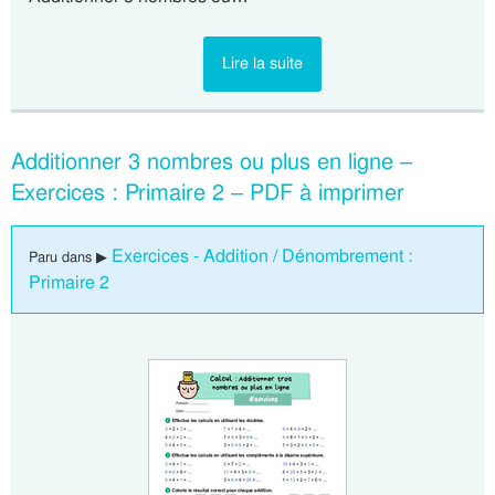
Lire la suite
Additionner 3 nombres ou plus en ligne –
Exercices : Primaire 2 – PDF à imprimer
Exercices - Addition / Dénombrement :
Paru dans ▶
Primaire 2