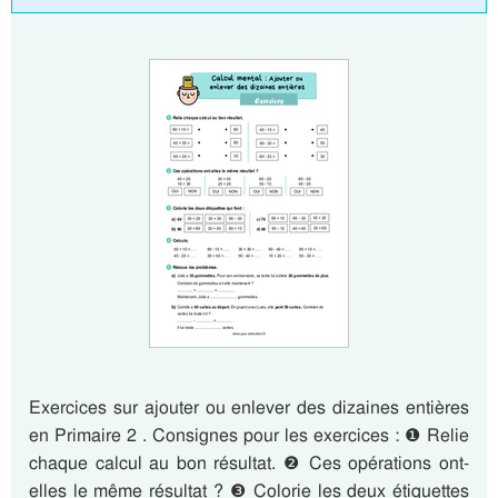
Exercices sur ajouter ou enlever des dizaines entières
en Primaire 2 . Consignes pour les exercices : ❶ Relie
chaque calcul au bon résultat. ❷ Ces opérations ont-
elles le même résultat ? ❸ Colorie les deux étiquettes