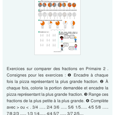
Exercices sur comparer des fractions en Primaire 2 .
Consignes pour les exercices : ❶ Encadre à chaque
fois la pizza représentant la plus grande fraction. ❷ À
chaque fois, colorie la portion demandée et encadre la
pizza représentant la plus grande fraction. ❸ Range ces
fractions de la plus petite à la plus grande. ❹ Complète
avec > ou < . 3/4 ….. 2/4 3/6 ….. 5/6 1/5….. 4/5 5/8 …..
7/8 2/3 ….. 1/3 1/4….. 4/4 5/7 ….. 3/7 2/5…