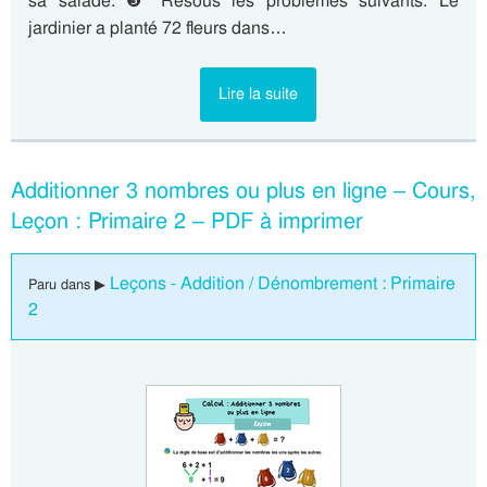
sa salade. ❺ Résous les problèmes suivants. Le
jardinier a planté 72 fleurs dans…
Lire la suite
Additionner 3 nombres ou plus en ligne – Cours,
Leçon : Primaire 2 – PDF à imprimer
Leçons - Addition / Dénombrement : Primaire
Paru dans ▶
2