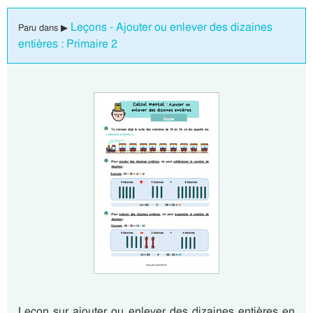
Leçons - Ajouter ou enlever des dizaines
Paru dans ▶
entières : Primaire 2
Leçon sur ajouter ou enlever des dizaines entières en