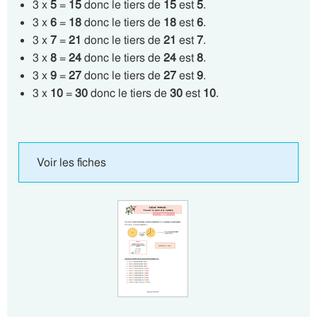
3 x
5
=
15
donc le tiers de
15
est
5
.
3 x
6
=
18
donc le tiers de
18
est
6
.
3 x
7
=
21
donc le tiers de
21
est
7
.
3 x
8
=
24
donc le tiers de
24
est
8
.
3 x
9
=
27
donc le tiers de
27
est
9
.
3 x
10
=
30
donc le tiers de
30
est
10
.
Voir les fiches