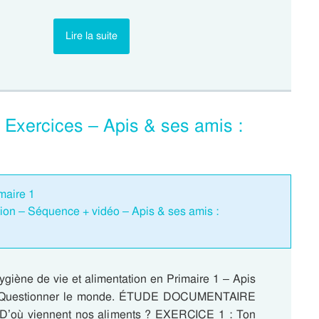
Lire la suite
– Exercices – Apis & ses amis :
maire 1
tion – Séquence + vidéo – Apis & ses amis :
ygiène de vie et alimentation en Primaire 1 – Apis
: Questionner le monde. ÉTUDE DOCUMENTAIRE
 D’où viennent nos aliments ? EXERCICE 1 : Ton