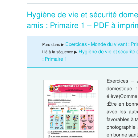
Hygiène de vie et sécurité dome
amis : Primaire 1 – PDF à impri
Exercices - Monde du vivant : Pri
Paru dans ▶
Hygiène de vie et sécurité
Lié à la séquence ▶
: Primaire 1
Exercices – 
domestique
élève)Commen
:Être en bonne
avec les autr
favorables à t
photographie 
en bonne santé