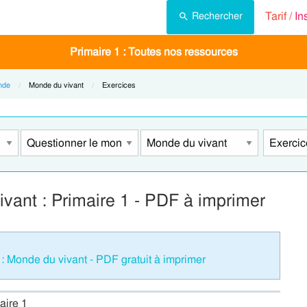
Tarif /
In
Rechercher
Primaire 1 : Toutes nos ressources
nde
Current:
Monde du vivant
Current:
Exercices
ivant : Primaire 1 - PDF à imprimer
: Monde du vivant - PDF gratuit à imprimer
aire 1