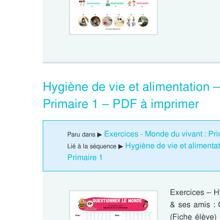
Hygiène de vie et alimentation 
Primaire 1 – PDF à imprimer
Exercices - Monde du vivant : Pri
Paru dans ▶
Hygiène de vie et alimenta
Lié à la séquence ▶
Primaire 1
Exercices – H
& ses amis 
(Fiche élève)