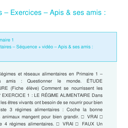
 – Exercices – Apis & ses amis :
maire 1
aires – Séquence + vidéo – Apis & ses amis :
égimes et réseaux alimentaires en Primaire 1 –
s amis : Questionner le monde. ÉTUDE
E (Fiche élève) Comment se nourrissent les
s ? EXERCICE 1 : LE RÉGIME ALIMENTAIRE Dans
 les êtres vivants ont besoin de se nourrir pour bien
existe 3 régimes alimentaires : Coche la bonne
s animaux mangent pour bien grandir. □ VRAI □
te 4 régimes alimentaires. □ VRAI □ FAUX Un