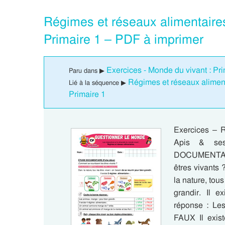
Régimes et réseaux alimentaires
Primaire 1 – PDF à imprimer
Exercices - Monde du vivant : Pri
Paru dans ▶
Régimes et réseaux aliment
Lié à la séquence ▶
Primaire 1
Exercices – R
Apis & se
DOCUMENTAIR
êtres vivant
la nature, tous
grandir. Il 
réponse : Le
FAUX Il exis