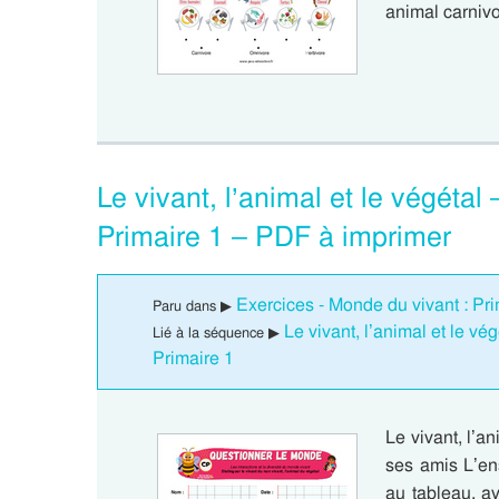
animal carniv
Le vivant, l’animal et le végétal
Primaire 1 – PDF à imprimer
Exercices - Monde du vivant : Pri
Paru dans ▶
Le vivant, l’animal et le v
Lié à la séquence ▶
Primaire 1
Le vivant, l’a
ses amis L’en
au tableau, a