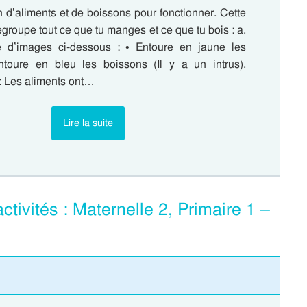
 d’aliments et de boissons pour fonctionner. Cette
egroupe tout ce que tu manges et ce que tu bois : a.
e d’images ci-dessous : • Entoure en jaune les
ntoure en bleu les boissons (Il y a un intrus).
 Les aliments ont…
Lire la suite
ctivités : Maternelle 2, Primaire 1 –