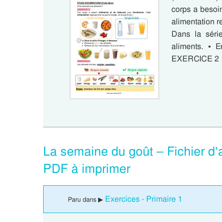
corps a besoin
alimentation r
Dans la séri
aliments. • E
EXERCICE 2 :
La semaine du goût – Fichier d’a
PDF à imprimer
Exercices - Primaire 1
Paru dans ▶