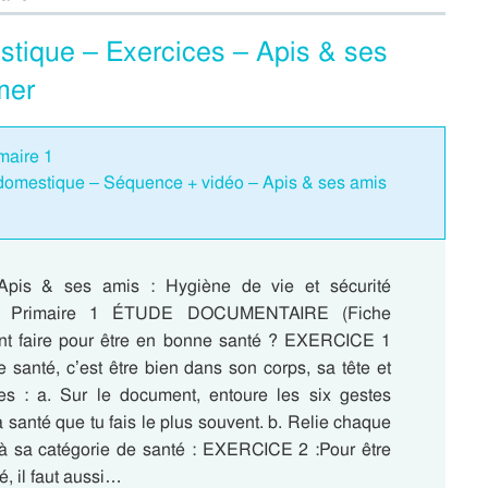
stique – Exercices – Apis & ses
mer
maire 1
 domestique – Séquence + vidéo – Apis & ses amis
Apis & ses amis : Hygiène de vie et sécurité
 : Primaire 1 ÉTUDE DOCUMENTAIRE (Fiche
t faire pour être en bonne santé ? EXERCICE 1
 santé, c’est être bien dans son corps, sa tête et
es : a. Sur le document, entoure les six gestes
a santé que tu fais le plus souvent. b. Relie chaque
à sa catégorie de santé : EXERCICE 2 :Pour être
, il faut aussi…