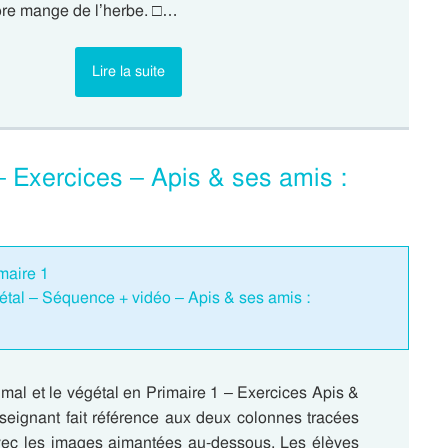
ore mange de l’herbe. □…
Lire la suite
 – Exercices – Apis & ses amis :
maire 1
égétal – Séquence + vidéo – Apis & ses amis :
nimal et le végétal en Primaire 1 – Exercices Apis &
seignant fait référence aux deux colonnes tracées
vec les images aimantées au-dessous. Les élèves