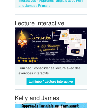
interactives - Apprends l’anglais avec Kelly
and James : Primaire
Lecture interactive
Luminéo : consolider sa lecture avec des
exercices interactifs
Luminéo / Lecture interactive
Kelly and James