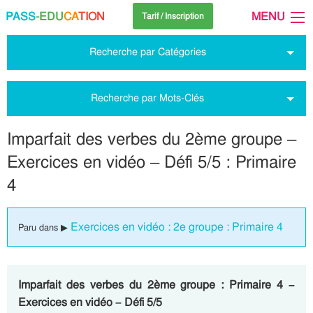
PASS
-EDU
CA
TION
MENU
Tarif / Inscription
Recherche par Catégories
Recherche par Mots-Clés
Imparfait des verbes du 2ème groupe –
Exercices en vidéo – Défi 5/5 : Primaire
4
Exercices en vidéo : 2e groupe : Primaire 4
Paru dans ▶
Imparfait des verbes du 2ème groupe : Primaire 4 –
Exercices en vidéo – Défi 5/5