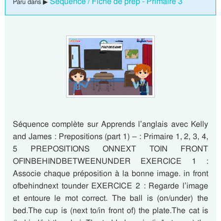
Séquence / Fiche de prep - Primaire 3
Paru dans ▶
Séquence complète sur Apprends l’anglais avec Kelly
and James : Prepositions (part 1) – : Primaire 1, 2, 3, 4,
5 PREPOSITIONS ONNEXT TOIN FRONT
OFINBEHINDBETWEENUNDER EXERCICE 1 :
Associe chaque préposition à la bonne image. in front
ofbehindnext tounder EXERCICE 2 : Regarde l’image
et entoure le mot correct. The ball is (on/under) the
bed.The cup is (next to/in front of) the plate.The cat is