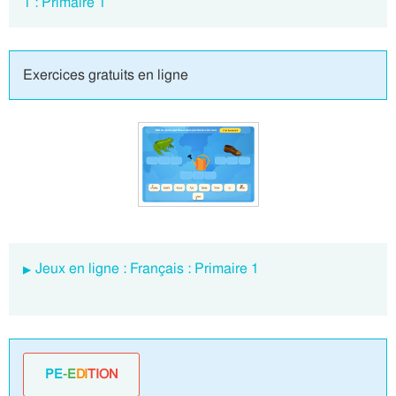
1 : Primaire 1
Exercices gratuits en ligne
Jeux en ligne : Français : Primaire 1
PE
-E
DI
TION