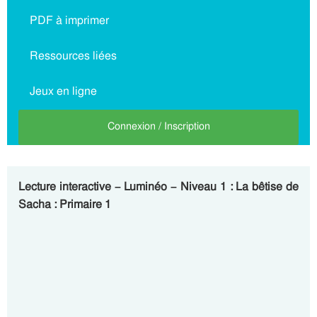
PDF à imprimer
Ressources liées
Jeux en ligne
Connexion / Inscription
Lecture interactive – Luminéo – Niveau 1 : La bêtise de
Sacha : Primaire 1