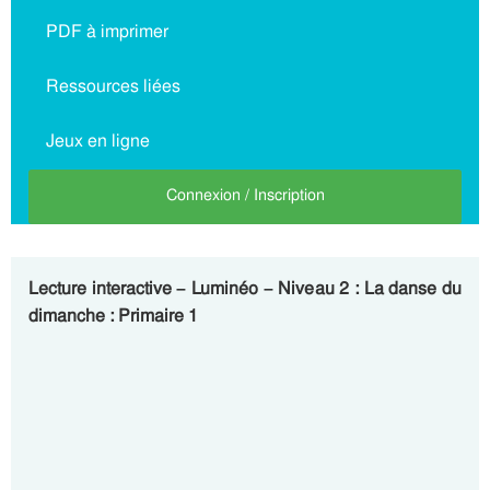
PDF à imprimer
Ressources liées
Jeux en ligne
Connexion / Inscription
Lecture interactive – Luminéo – Niveau 2 : La danse du
dimanche : Primaire 1