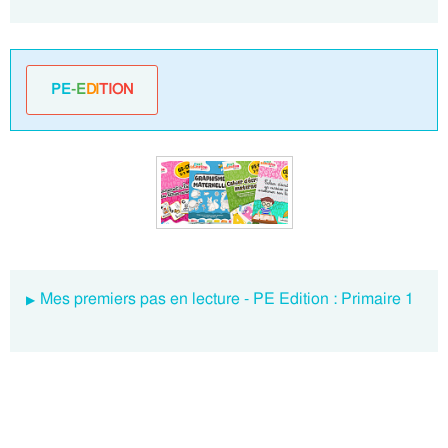
PE
-E
DI
TION
Mes premiers pas en lecture - PE Edition : Primaire 1