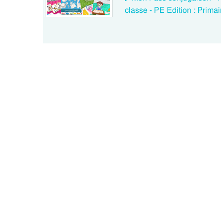
classe - PE Edition : Primair