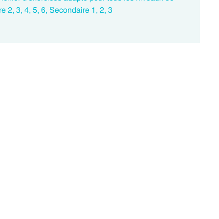
e 2, 3, 4, 5, 6, Secondaire 1, 2, 3