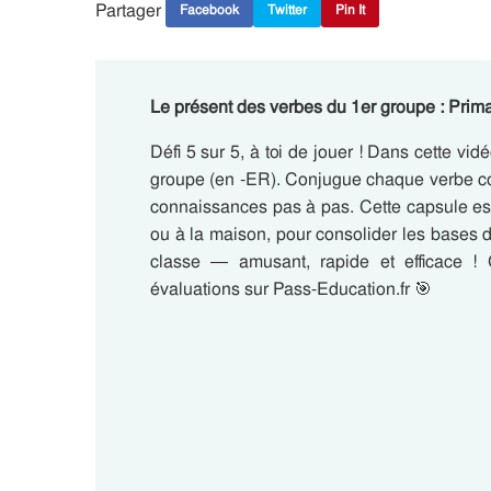
Partager
Facebook
Twitter
Pin It
Le présent des verbes du 1er groupe : Prima
Défi 5 sur 5, à toi de jouer ! Dans cette vid
groupe (en -ER). Conjugue chaque verbe corr
connaissances pas à pas. Cette capsule est 
ou à la maison, pour consolider les bases 
classe — amusant, rapide et efficace ! 
évaluations sur Pass-Education.fr 🎯