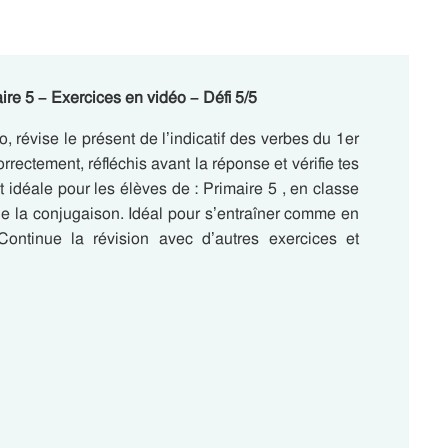
ire 5 – Exercices en vidéo – Défi 5/5
éo, révise le présent de l’indicatif des verbes du 1er
ectement, réfléchis avant la réponse et vérifie tes
idéale pour les élèves de : Primaire 5 , en classe
de la conjugaison. Idéal pour s’entraîner comme en
Continue la révision avec d’autres exercices et