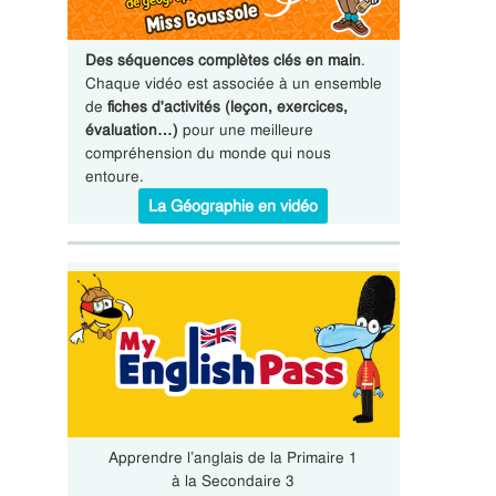
Des séquences complètes clés en main
.
Chaque vidéo est associée à un ensemble
de
fiches d'activités (leçon, exercices,
évaluation…)
pour une meilleure
compréhension du monde qui nous
entoure.
La Géographie en vidéo
Apprendre l’anglais de la Primaire 1
à la Secondaire 3