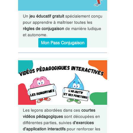
Un
jeu éducatif gratuit
spécialement conçu
pour apprendre à maîtriser toutes les
règles de conjugaison
de manière ludique
et autonome.
Mon Pass Conjugaison
Les leçons abordées dans ces
courtes
vidéos pédagogiques
sont découpées en
différentes parties, suivies
d'exercices
d'application interactifs
pour renforcer les