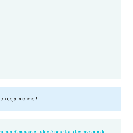
ion déjà imprimé !
ichier d'exercices adapté pour tous les niveaux de