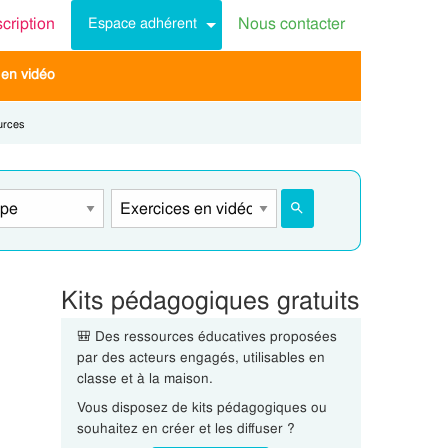
scription
Nous contacter
Espace adhérent
 en vidéo
urces
Kits pédagogiques gratuits
🎒 Des ressources éducatives proposées
par des acteurs engagés, utilisables en
classe et à la maison.
Vous disposez de kits pédagogiques ou
souhaitez en créer et les diffuser ?