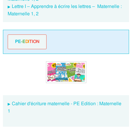
Lettre I – Apprendre à écrire les lettres – Maternelle :
Maternelle 1, 2
PE
-E
DI
TION
Cahier d'écriture maternelle - PE Edition : Maternelle
1