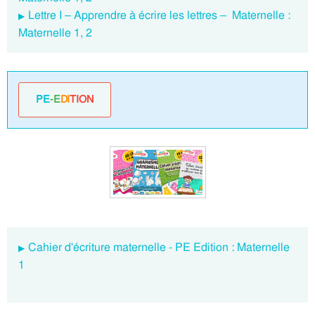
Lettre I – Apprendre à écrire les lettres – Maternelle :
Maternelle 1, 2
PE
-E
DI
TION
Cahier d'écriture maternelle - PE Edition : Maternelle
1