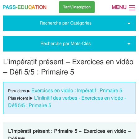
PASS
-EDU
CA
TION
MENU
Tarif / Inscription
Recherche par Catégories
Recherche par Mots-Clés
L’impératif présent – Exercices en vidéo
– Défi 5/5 : Primaire 5
Exercices en vidéo : Impératif : Primaire 5
Paru dans ▶
L'infinitif des verbes - Exercices en vidéo -
Plus récent ▶
Défi 5/5 : Primaire 5
L’impératif présent : Primaire 5 – Exercices en vidéo –
Défi 5/5