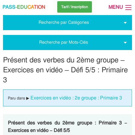
PASS
-EDU
CA
TION
MENU
Tarif / Inscription
Recherche par Catégories
Recherche par Mots-Clés
Présent des verbes du 2ème groupe –
Exercices en vidéo – Défi 5/5 : Primaire
3
Exercices en vidéo : 2e groupe : Primaire 3
Paru dans ▶
Présent des verbes du 2ème groupe : Primaire 3 –
Exercices en vidéo – Défi 5/5