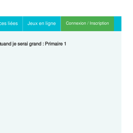
es liées
Jeux en ligne
Connexion / Inscription
uand je serai grand : Primaire 1