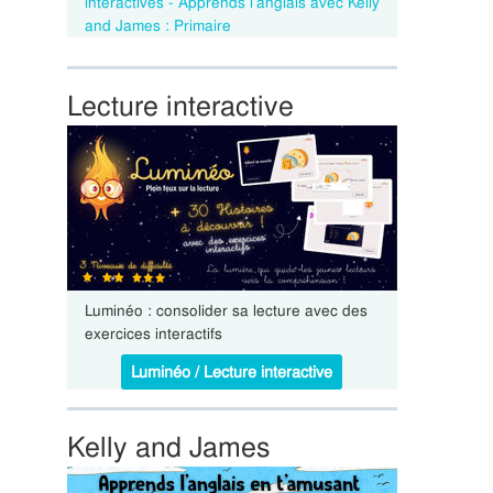
interactives - Apprends l’anglais avec Kelly
and James : Primaire
Lecture interactive
Luminéo : consolider sa lecture avec des
exercices interactifs
Luminéo / Lecture interactive
Kelly and James