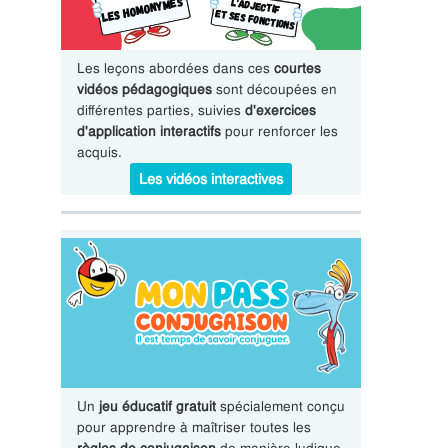
Les leçons abordées dans ces
courtes
vidéos pédagogiques
sont découpées en
différentes parties, suivies
d'exercices
d'application interactifs
pour renforcer les
acquis.
Les vidéos interactives
Un
jeu éducatif gratuit
spécialement conçu
pour apprendre à maîtriser toutes les