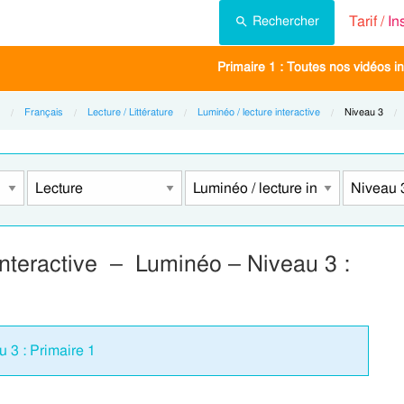
Tarif /
In
Rechercher
Primaire 1 : Toutes nos vidéos in
Français
Lecture / Littérature
Luminéo / lecture interactive
Current:
Niveau 3
interactive – Luminéo – Niveau 3 :
u 3 : Primaire 1