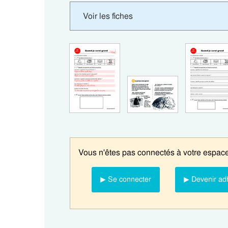
Voir les fiches
Vous n'êtes pas connectés à votre espace
▶ Se connecter
▶ Devenir ad