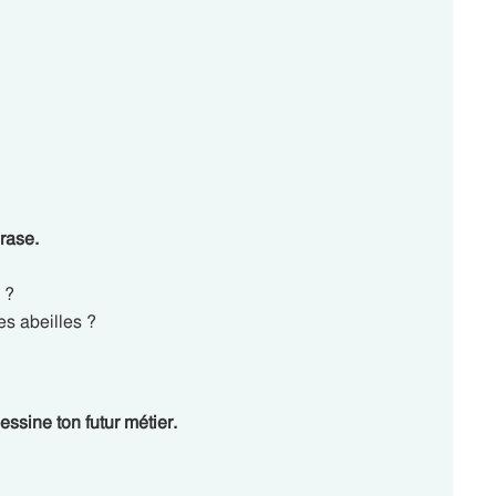
rase.
 ?
s abeilles ?
Dessine ton futur métier.