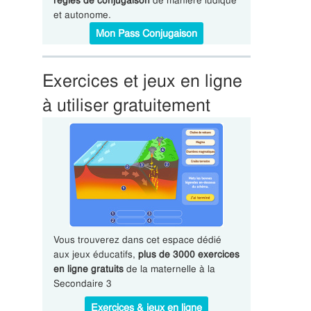
règles de conjugaison
de manière ludique
et autonome.
Mon Pass Conjugaison
Exercices et jeux en ligne
à utiliser gratuitement
Vous trouverez dans cet espace dédié
aux jeux éducatifs,
plus de 3000 exercices
en ligne gratuits
de la maternelle à la
Secondaire 3
Exercices & jeux en ligne