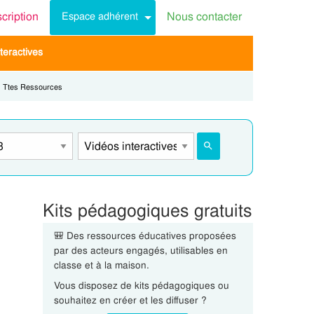
scription
Nous contacter
Espace adhérent
teractives
Current:
Ttes Ressources
Kits pédagogiques gratuits
🎒 Des ressources éducatives proposées
par des acteurs engagés, utilisables en
classe et à la maison.
Vous disposez de kits pédagogiques ou
souhaitez en créer et les diffuser ?