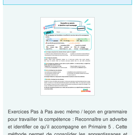
Exercices Pas à Pas avec mémo / leçon en grammaire
pour travailler la compétence : Reconnaître un adverbe
et identifier ce qu’il accompagne en Primaire 5 . Cette
méthode permet de consolider les apprentissages et