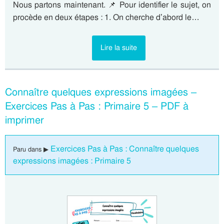
Nous partons maintenant. 📌 Pour identifier le sujet, on
procède en deux étapes : 1. On cherche d’abord le…
Lire la suite
Connaître quelques expressions imagées –
Exercices Pas à Pas : Primaire 5 – PDF à
imprimer
Exercices Pas à Pas : Connaître quelques
Paru dans ▶
expressions imagées : Primaire 5