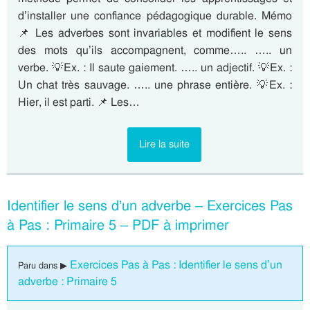
d’installer une confiance pédagogique durable. Mémo
📌 Les adverbes sont invariables et modifient le sens
des mots qu’ils accompagnent, comme….. ….. un
verbe. 💡Ex. : Il saute gaiement. ….. un adjectif. 💡Ex. :
Un chat très sauvage. ….. une phrase entière. 💡Ex. :
Hier, il est parti. 📌 Les…
Lire la suite
Identifier le sens d’un adverbe – Exercices Pas
à Pas : Primaire 5 – PDF à imprimer
Exercices Pas à Pas : Identifier le sens d’un
Paru dans ▶
adverbe : Primaire 5