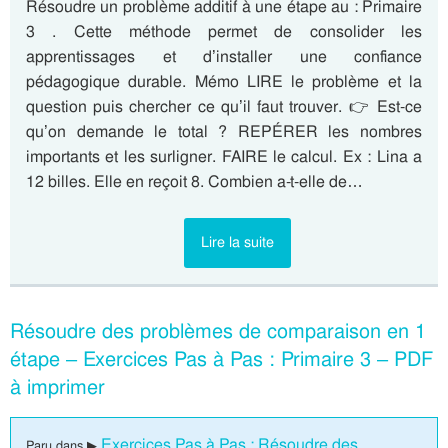
Résoudre un problème additif à une étape au : Primaire
3 . Cette méthode permet de consolider les
apprentissages et d’installer une confiance
pédagogique durable. Mémo LIRE le problème et la
question puis chercher ce qu’il faut trouver. 👉 Est-ce
qu’on demande le total ? REPÉRER les nombres
importants et les surligner. FAIRE le calcul. Ex : Lina a
12 billes. Elle en reçoit 8. Combien a-t-elle de…
Lire la suite
Résoudre des problèmes de comparaison en 1
étape – Exercices Pas à Pas : Primaire 3 – PDF
à imprimer
Exercices Pas à Pas : Résoudre des
Paru dans ▶