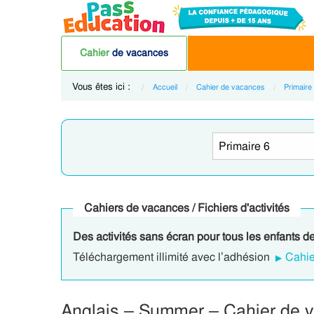
Cahier
de vacances
Vous êtes ici :
Accueil
Cahier de vacances
Primaire
Cahiers de vacances / Fichiers d'activités
Des activités sans écran pour tous les enfants de
Téléchargement illimité avec l’adhésion
Cahie
Anglais – Summer – Cahier de v