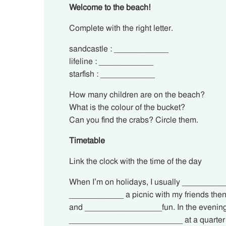
Welcome to the beach!
Complete with the right letter.
sandcastle : ____________
lifeline : ____________
starfish : ____________
How many children are on the beach?
What is the colour of the bucket?
Can you find the crabs? Circle them.
Timetable
Link the clock with the time of the day
When I’m on holidays, I usually ___________
____________ a picnic with my friends t
and _________________fun. In the evening
_________________________ at a quarter 