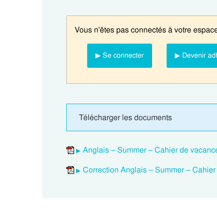
Vous n'êtes pas connectés à votre espace
▶ Se connecter
▶ Devenir ad
Télécharger les documents
Anglais – Summer – Cahier de vacance
Correction Anglais – Summer – Cahier