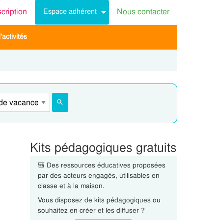
scription
Nous contacter
Espace adhérent
activités
Kits pédagogiques gratuits
🎒 Des ressources éducatives proposées
par des acteurs engagés, utilisables en
classe et à la maison.
Vous disposez de kits pédagogiques ou
souhaitez en créer et les diffuser ?