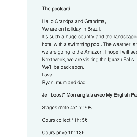
The postcard
Hello Grandpa and Grandma,
We are on holiday in Brazil.
It’s such a huge country and the landsca
hotel with a swimming pool. The weather is 
we are going to the Amazon. I hope I will s
Next week, we are visiting the Iguazu Falls. 
We’ll be back soon.
Love
Ryan, mum and dad
Je “boost” Mon anglais avec My English Pa
Stages d’été 4x1h: 20€
Cours collectif 1h: 5€
Cours privé 1h: 13€