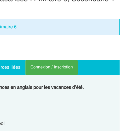
rimaire 6
rces liées
Connexion / Inscription
nces en anglais pour les vacances d’été.
ool