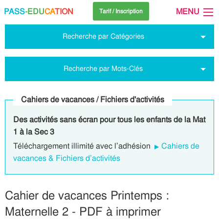
PASS
-EDU
CA
TION
MENU
Tarif / Inscription
Recherche par Catégories
Recherche par Mots-Clés
Cahiers de vacances / Fichiers d'activités
Des activités sans écran pour tous les enfants de la Mat
1 à la Sec 3
Téléchargement illimité avec l’adhésion
Cahiers de
vacances & Fichiers d’activités
Cahier de vacances Printemps :
Maternelle 2 - PDF à imprimer