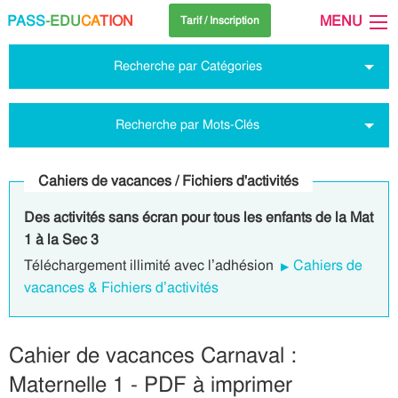
PASS
-EDU
CA
TION
MENU
Tarif / Inscription
Recherche par Catégories
Recherche par Mots-Clés
Cahiers de vacances / Fichiers d'activités
Des activités sans écran pour tous les enfants de la Mat
1 à la Sec 3
Téléchargement illimité avec l’adhésion
Cahiers de
vacances & Fichiers d’activités
Cahier de vacances Carnaval :
Maternelle 1 - PDF à imprimer