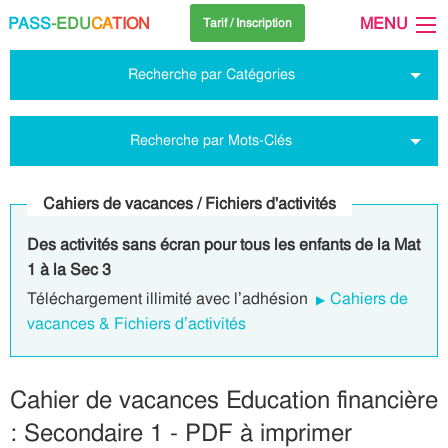
PASS
-EDU
CA
TION
MENU
Tarif / Inscription
Recherche par Catégories
Recherche par Mots-Clés
Cahiers de vacances / Fichiers d'activités
Des activités sans écran pour tous les enfants de la Mat
1 à la Sec 3
Téléchargement illimité avec l’adhésion
Cahiers de
vacances & Fichiers d’activités
Cahier de vacances Education financière
: Secondaire 1 - PDF à imprimer