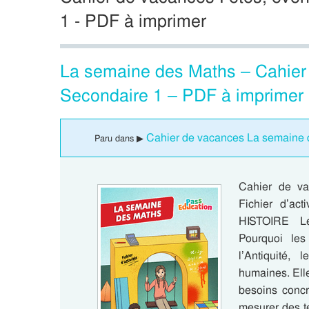
1 - PDF à imprimer
La semaine des Maths – Cahier 
Secondaire 1 – PDF à imprimer
Cahier de vacances La semaine 
Paru dans ▶
Cahier de va
Fichier d’act
HISTOIRE Le
Pourquoi les
l’Antiquité,
humaines. Ell
besoins concr
mesurer des t