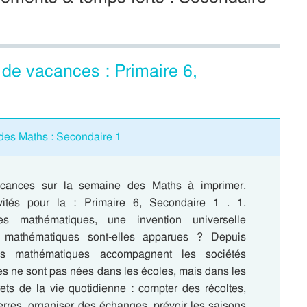
de vacances : Primaire 6,
des Maths : Secondaire 1
cances sur la semaine des Maths à imprimer.
ivités pour la : Primaire 6, Secondaire 1 . 1.
s mathématiques, une invention universelle
 mathématiques sont-elles apparues ? Depuis
 les mathématiques accompagnent les sociétés
es ne sont pas nées dans les écoles, mais dans les
ets de la vie quotidienne : compter des récoltes,
erres, organiser des échanges, prévoir les saisons