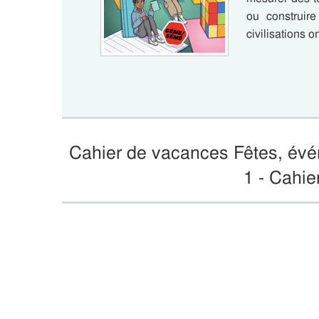
ou construir
civilisations 
Cahier de vacances Fêtes, évé
1 - Cahi