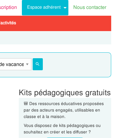
scription
Nous contacter
Espace adhérent
activités
Kits pédagogiques gratuits
🎒 Des ressources éducatives proposées
par des acteurs engagés, utilisables en
classe et à la maison.
Vous disposez de kits pédagogiques ou
souhaitez en créer et les diffuser ?