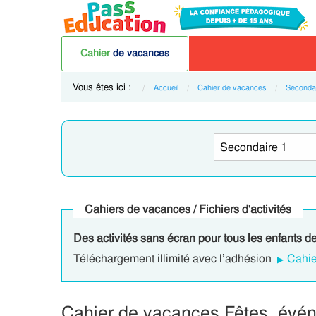
Cahier
de vacances
Vous êtes ici :
Accueil
Cahier de vacances
Secondai
Cahiers de vacances / Fichiers d'activités
Des activités sans écran pour tous les enfants de
Téléchargement illimité avec l’adhésion
Cahie
Cahier de vacances Fêtes, évén