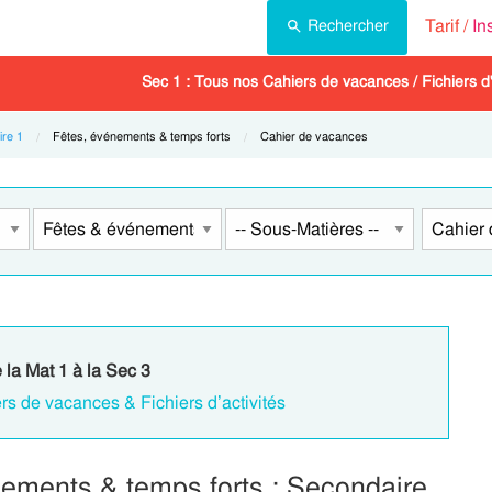
Tarif /
In
Rechercher
Sec 1 : Tous nos Cahiers de vacances / Fichiers d'
re 1
Current:
Fêtes, événements & temps forts
Current:
Cahier de vacances
 la Mat 1 à la Sec 3
rs de vacances & Fichiers d’activités
ements & temps forts : Secondaire