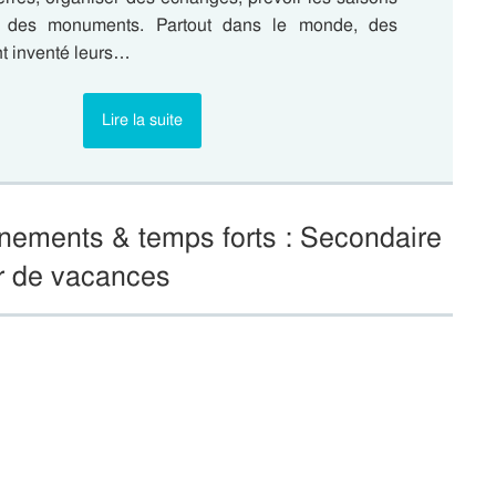
e des monuments. Partout dans le monde, des
ont inventé leurs…
Lire la suite
nements & temps forts : Secondaire
er de vacances