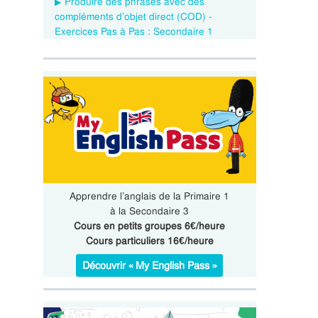
Produire des phrases avec des
compléments d’objet direct (COD) -
Exercices Pas à Pas : Secondaire 1
Apprendre l’anglais de la Primaire 1
à la Secondaire 3
Cours en petits groupes 6€/heure
Cours particuliers 16€/heure
Découvrir « My English Pass »