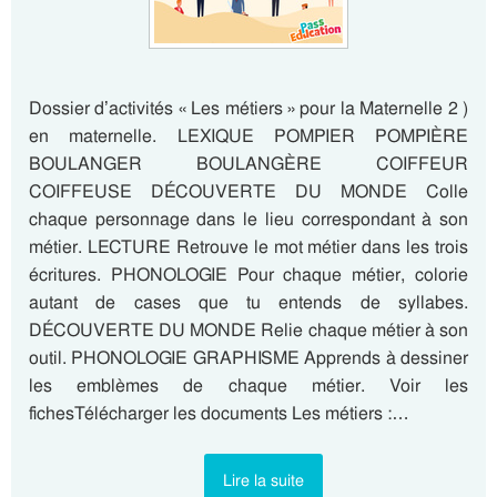
Dossier d’activités « Les métiers » pour la Maternelle 2 )
en maternelle. LEXIQUE POMPIER POMPIÈRE
BOULANGER BOULANGÈRE COIFFEUR
COIFFEUSE DÉCOUVERTE DU MONDE Colle
chaque personnage dans le lieu correspondant à son
métier. LECTURE Retrouve le mot métier dans les trois
écritures. PHONOLOGIE Pour chaque métier, colorie
autant de cases que tu entends de syllabes.
DÉCOUVERTE DU MONDE Relie chaque métier à son
outil. PHONOLOGIE GRAPHISME Apprends à dessiner
les emblèmes de chaque métier. Voir les
fichesTélécharger les documents Les métiers :…
Lire la suite