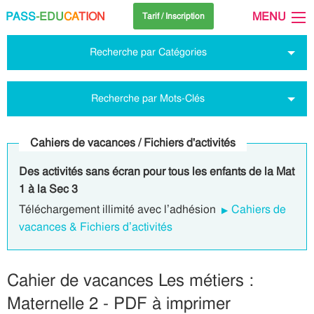
PASS
-EDU
CA
TION
MENU
Tarif / Inscription
Recherche par Catégories
Recherche par Mots-Clés
Cahiers de vacances / Fichiers d'activités
Des activités sans écran pour tous les enfants de la Mat
1 à la Sec 3
Téléchargement illimité avec l’adhésion
Cahiers de
vacances & Fichiers d’activités
Cahier de vacances Les métiers :
Maternelle 2 - PDF à imprimer