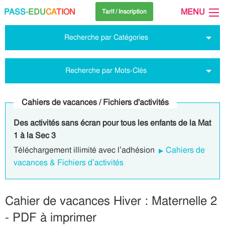
PASS
-EDU
CA
TION
MENU
Tarif / Inscription
Recherche par Catégories
Recherche par Mots-Clés
Cahiers de vacances / Fichiers d'activités
Des activités sans écran pour tous les enfants de la Mat
1 à la Sec 3
Téléchargement illimité avec l’adhésion
Cahiers de
vacances & Fichiers d’activités
Cahier de vacances Hiver : Maternelle 2
- PDF à imprimer