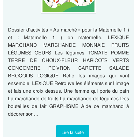
Dossier d’activités « Au marché » pour la Maternelle 1 )
et : Maternelle 1 ) en maternelle. LEXIQUE
MARCHAND MARCHANDE MONNAIE FRUITS
LÉGUMES OEUFS Les légumes TOMATE POMME
TERRE DE CHOUX-FLEUR HARICOTS VERTS
CONCOMBRE POIVRON CAROTTE SALADE
BROCOLIS LOGIQUE Relie les images qui vont
ensemble. LEXIQUE Retrouve les éléments sur l’image
et fais une croix dessus. Une femme qui porte du pain
La marchande de fruits La marchande de légumes Des
bouteilles de lait GRAPHISME Aide ce marchand à
décorer son…
Lire la suite