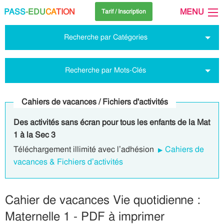
PASS
-EDU
CA
TION
MENU
Tarif / Inscription
Recherche par Catégories
Recherche par Mots-Clés
Cahiers de vacances / Fichiers d'activités
Des activités sans écran pour tous les enfants de la Mat
1 à la Sec 3
Téléchargement illimité avec l’adhésion
Cahiers de
vacances & Fichiers d’activités
Cahier de vacances Vie quotidienne :
Maternelle 1 - PDF à imprimer