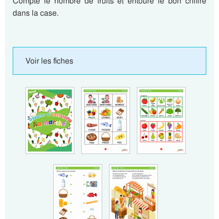
Compte le nombre de fruits et entoure le bon chiffre
dans la case.
Voir les fiches