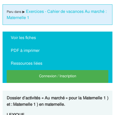
Exercices - Cahier de vacances Au marché :
Paru dans ▶
Maternelle 1
Voir les fiches
PDF à imprimer
Ressources liées
Connexion / Inscription
Dossier d’activités « Au marché » pour la Maternelle 1 )
et : Maternelle 1 ) en maternelle.
LEXIQUE