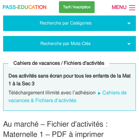
PASS
-EDU
CA
TION
MENU
Tarif / Inscription
Recherche par Catégories
Recherche par Mots-Clés
Cahiers de vacances / Fichiers d'activités
Des activités sans écran pour tous les enfants de la Mat
1 à la Sec 3
Téléchargement illimité avec l’adhésion
Cahiers de
vacances & Fichiers d’activités
Au marché – Fichier d’activités :
Maternelle 1 – PDF à imprimer