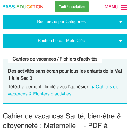
PASS
-EDU
CA
TION
MENU
Tarif / Inscription
Recherche par Catégories
Recherche par Mots-Clés
Cahiers de vacances / Fichiers d'activités
Des activités sans écran pour tous les enfants de la Mat
1 à la Sec 3
Téléchargement illimité avec l’adhésion
Cahiers de
vacances & Fichiers d’activités
Cahier de vacances Santé, bien-être &
citoyenneté : Maternelle 1 - PDF à