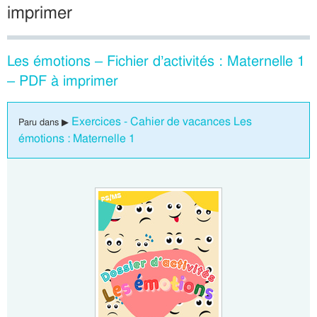
imprimer
Les émotions – Fichier d’activités : Maternelle 1
– PDF à imprimer
Exercices - Cahier de vacances Les
Paru dans ▶
émotions : Maternelle 1