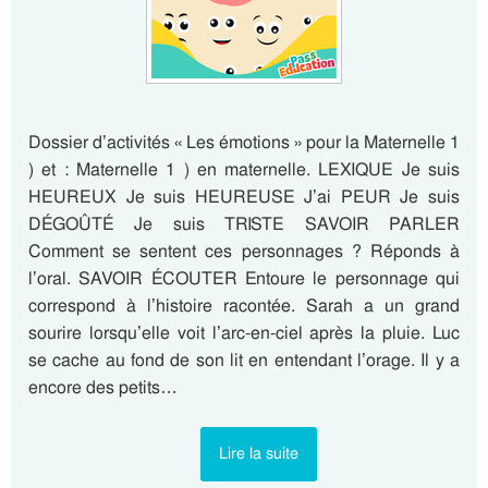
Dossier d’activités « Les émotions » pour la Maternelle 1
) et : Maternelle 1 ) en maternelle. LEXIQUE Je suis
HEUREUX Je suis HEUREUSE J’ai PEUR Je suis
DÉGOÛTÉ Je suis TRISTE SAVOIR PARLER
Comment se sentent ces personnages ? Réponds à
l’oral. SAVOIR ÉCOUTER Entoure le personnage qui
correspond à l’histoire racontée. Sarah a un grand
sourire lorsqu’elle voit l’arc-en-ciel après la pluie. Luc
se cache au fond de son lit en entendant l’orage. Il y a
encore des petits…
Lire la suite