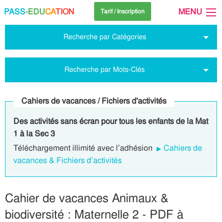
PASS
-EDU
CA
TION
MENU
Tarif / Inscription
Recherche par Catégories
Recherche par Mots-Clés
Cahiers de vacances / Fichiers d'activités
Des activités sans écran pour tous les enfants de la Mat
1 à la Sec 3
Téléchargement illimité avec l’adhésion
Cahiers de
vacances & Fichiers d’activités
Cahier de vacances Animaux &
biodiversité : Maternelle 2 - PDF à