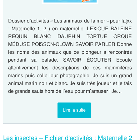
Dossier d’activités « Les animaux de la mer » pour la[xx
: Maternelle 1, 2 ) en maternelle. LEXIQUE BALEINE
REQUIN BLANC DAUPHIN TORTUE ORQUE
MÉDUSE POISSON-CLOWN SAVOIR PARLER Donne
les noms des animaux que ce plongeur a rencontrés
pendant sa balade. SAVOIR ÉCOUTER Ecoute
attentivement les descriptions de ces mammifères
marins puis colle leur photographie. Je suis un grand
animal marin noir et blanc. Je suis très joueur et je fais
de grands sauts hors de l’eau pour m’amuser ! Je…
Lire la suite
Les insectes – Fichier d’activités : Maternelle 2