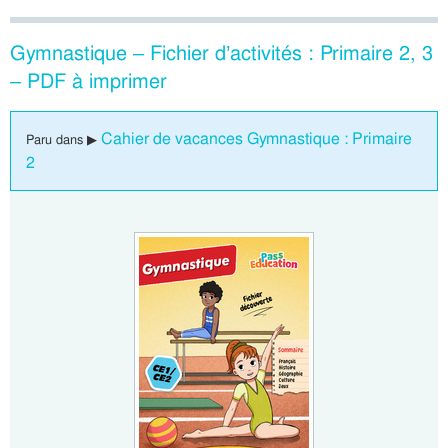
Gymnastique – Fichier d’activités : Primaire 2, 3
– PDF à imprimer
Cahier de vacances Gymnastique : Primaire
Paru dans ▶
2