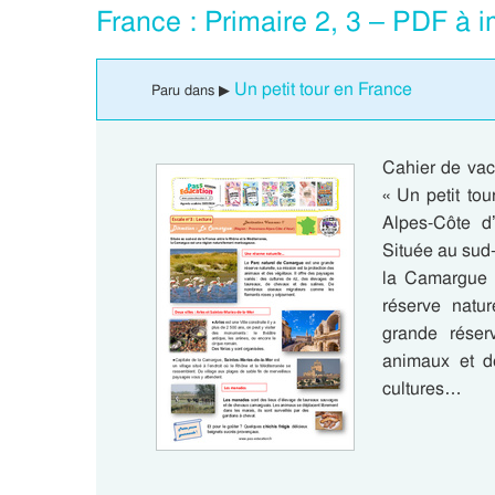
France : Primaire 2, 3 – PDF à 
Un petit tour en France
Paru dans ▶
Cahier de vaca
« Un petit to
Alpes-Côte d
Située au sud-
la Camargue 
réserve natu
grande réser
animaux et de
cultures…