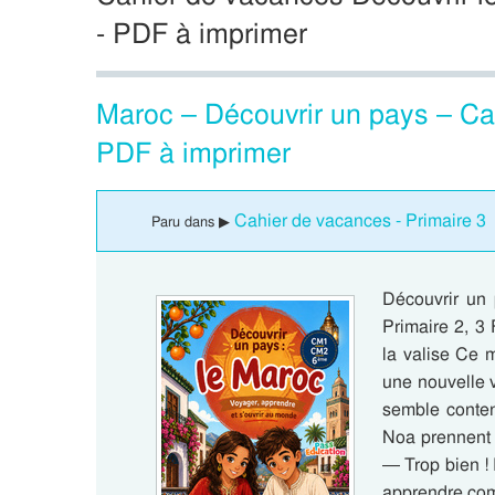
- PDF à imprimer
Maroc – Découvrir un pays – Cah
PDF à imprimer
Cahier de vacances - Primaire 3
Paru dans ▶
Découvrir un 
Primaire 2, 3 
la valise Ce m
une nouvelle v
semble conten
Noa prennent 
— Trop bien !
apprendre co