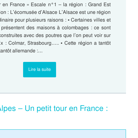
ur en France » Escale n°1 – la région : Grand Est
tion : L’écomusée d’Alsace L’Alsace est une région
inaire pour plusieurs raisons : • Certaines villes et
es présentent des maisons à colombages : ce sont
onstruites avec des poutres que l’on peut voir sur
Ex : Colmar, Strasbourg….. • Cette région a tantôt
 tantôt allemande :…
Lire la suite
pes – Un petit tour en France :