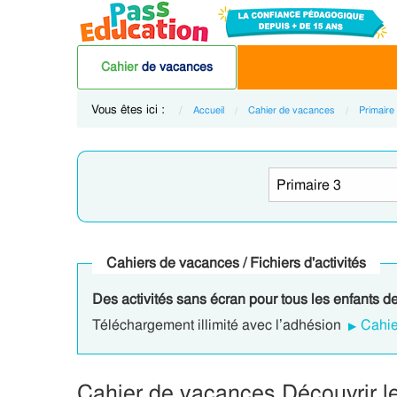
Cahier
de vacances
Vous êtes ici :
Accueil
Cahier de vacances
Primaire
Cahiers de vacances / Fichiers d'activités
Des activités sans écran pour tous les enfants de
Téléchargement illimité avec l’adhésion
Cahie
Cahier de vacances Découvrir le 