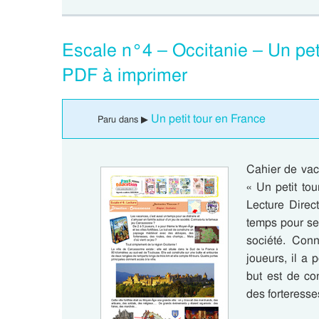
Escale n°4 – Occitanie – Un peti
PDF à imprimer
Un petit tour en France
Paru dans ▶
Cahier de vaca
« Un petit to
Lecture Direc
temps pour se 
société. Con
joueurs, il a 
but est de co
des forteress