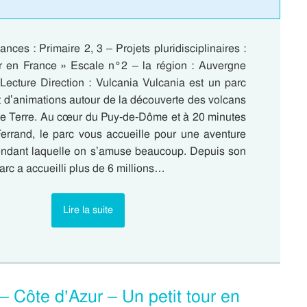
nces : Primaire 2, 3 – Projets pluridisciplinaires :
ur en France » Escale n°2 – la région : Auvergne
ecture Direction : Vulcania Vulcania est un parc
et d’animations autour de la découverte des volcans
ète Terre. Au cœur du Puy-de-Dôme et à 20 minutes
errand, le parc vous accueille pour une aventure
pendant laquelle on s’amuse beaucoup. Depuis son
parc a accueilli plus de 6 millions…
Lire la suite
 Côte d’Azur – Un petit tour en