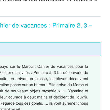
ier de vacances : Primaire 2, 3 –
pays sur le Maroc : Cahier de vacances pour la
Fichier d’activités : Primaire 2, 3 La découverte de
atin, en arrivant en classe, les élèves découvrent
alise posée sur un bureau. Elle arrive du Maroc et
ir de nouveaux objets mystérieux….. Yasmine et
leur courage à deux mains et décident de l’ouvrir.
 Regarde tous ces objets….. ils vont sûrement nous
mment on vit…