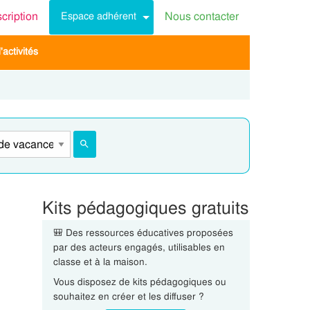
scription
Nous contacter
Espace adhérent
activités
Kits pédagogiques gratuits
🎒 Des ressources éducatives proposées
par des acteurs engagés, utilisables en
classe et à la maison.
Vous disposez de kits pédagogiques ou
souhaitez en créer et les diffuser ?