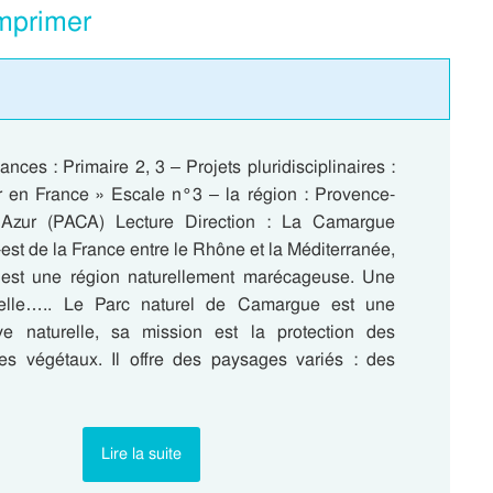
imprimer
nces : Primaire 2, 3 – Projets pluridisciplinaires :
ur en France » Escale n°3 – la région : Provence-
’Azur (PACA) Lecture Direction : La Camargue
est de la France entre le Rhône et la Méditerranée,
est une région naturellement marécageuse. Une
relle….. Le Parc naturel de Camargue est une
ve naturelle, sa mission est la protection des
s végétaux. Il offre des paysages variés : des
Lire la suite