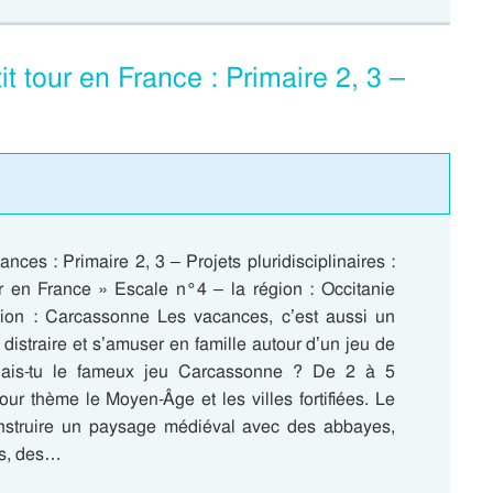
t tour en France : Primaire 2, 3 –
nces : Primaire 2, 3 – Projets pluridisciplinaires :
ur en France » Escale n°4 – la région : Occitanie
tion : Carcassonne Les vacances, c’est aussi un
distraire et s’amuser en famille autour d’un jeu de
nais-tu le fameux jeu Carcassonne ? De 2 à 5
pour thème le Moyen-Âge et les villes fortifiées. Le
nstruire un paysage médiéval avec des abbayes,
es, des…