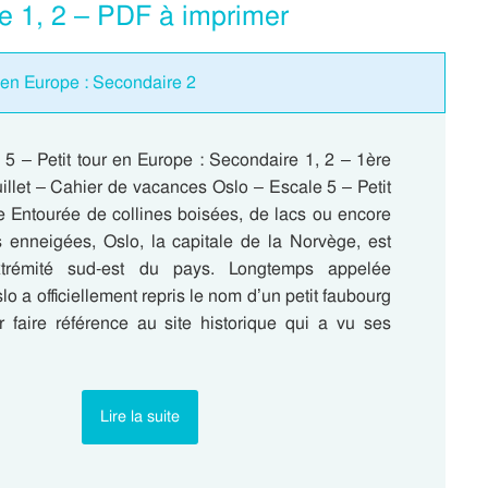
e 1, 2 – PDF à imprimer
 en Europe : Secondaire 2
 5 – Petit tour en Europe : Secondaire 1, 2 – 1ère
illet – Cahier de vacances Oslo – Escale 5 – Petit
e Entourée de collines boisées, de lacs ou encore
enneigées, Oslo, la capitale de la Norvège, est
xtrémité sud-est du pays. Longtemps appelée
lo a officiellement repris le nom d’un petit faubourg
 faire référence au site historique qui a vu ses
Lire la suite