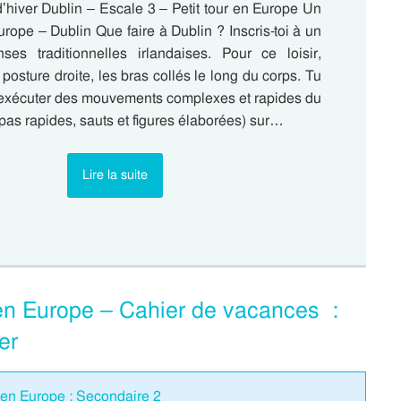
’hiver Dublin – Escale 3 – Petit tour en Europe Un
Europe – Dublin Que faire à Dublin ? Inscris-toi à un
es traditionnelles irlandaises. Pour ce loisir,
posture droite, les bras collés le long du corps. Tu
exécuter des mouvements complexes et rapides du
pas rapides, sauts et figures élaborées) sur…
Lire la suite
 en Europe – Cahier de vacances :
er
 en Europe : Secondaire 2