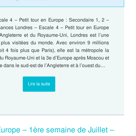
ale 4 – Petit tour en Europe : Secondaire 1, 2 –
ances Londres – Escale 4 – Petit tour en Europe
’Angleterre et du Royaume-Uni, Londres est l’une
s plus visitées du monde. Avec environ 9 millions
oit 4 fois plus que Paris), elle est la métropole la
du Royaume-Uni et la 3e d’Europe après Moscou et
ée dans le sud-est de l’Angleterre et à l’ouest du…
Lire la suite
Europe – 1ère semaine de Juillet –