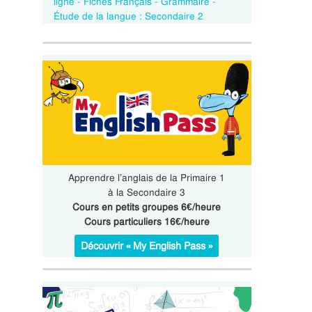
ligne - Fiches Français - Grammaire -
Étude de la langue : Secondaire 2
Apprendre l’anglais de la Primaire 1
à la Secondaire 3
Cours en petits groupes 6€/heure
Cours particuliers 16€/heure
Découvrir « My English Pass »