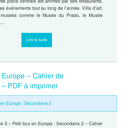
ette place centrale est animée par des restaurants,
es événements tout au long de l’année. Ville d’art,
s musées comme le Musée du Prado, le Musée
t…
Lire la suite
n Europe – Cahier de
2 – PDF à imprimer
 en Europe : Secondaire 2
e 3 – Petit tour en Europe : Secondaire 2 – Cahier