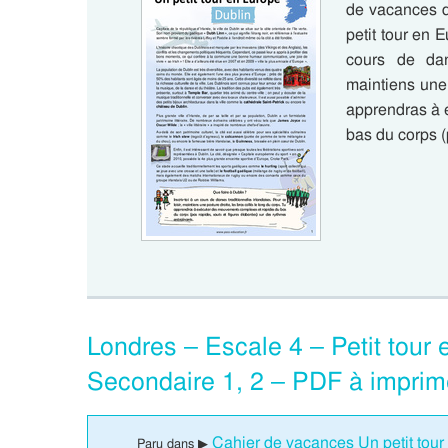
de vacances d
petit tour en 
cours de dans
maintiens une 
apprendras à 
bas du corps (
Londres – Escale 4 – Petit tour
Secondaire 1, 2 – PDF à imprim
Cahier de vacances Un petit tour
Paru dans ▶