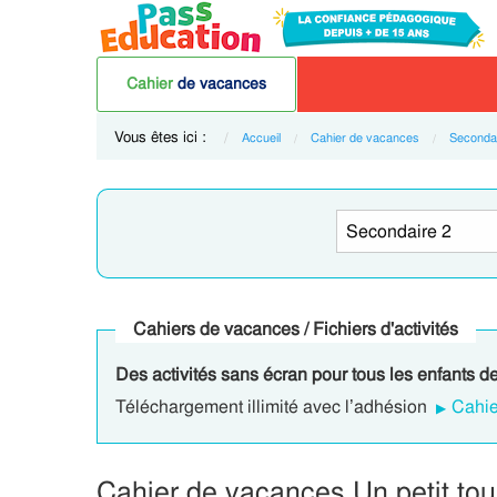
Cahier
de vacances
Vous êtes ici :
Accueil
Cahier de vacances
Secondai
Cahiers de vacances / Fichiers d'activités
Des activités sans écran pour tous les enfants de
Téléchargement illimité avec l’adhésion
Cahie
Cahier de vacances Un petit tou