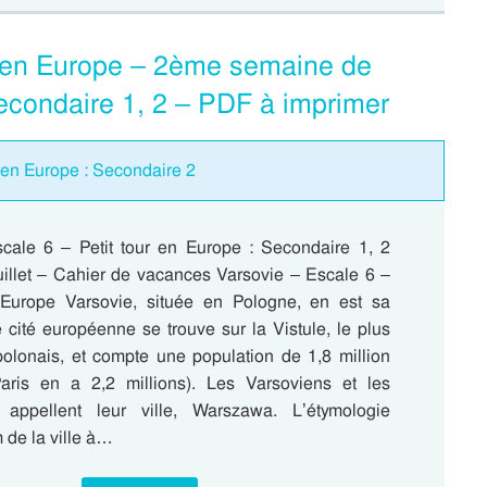
ur en Europe – 2ème semaine de
Secondaire 1, 2 – PDF à imprimer
 en Europe : Secondaire 2
cale 6 – Petit tour en Europe : Secondaire 1, 2
illet – Cahier de vacances Varsovie – Escale 6 –
 Europe Varsovie, située en Pologne, en est sa
e cité européenne se trouve sur la Vistule, le plus
polonais, et compte une population de 1,8 million
Paris en a 2,2 millions). Les Varsoviens et les
 appellent leur ville, Warszawa. L’étymologie
m de la ville à…