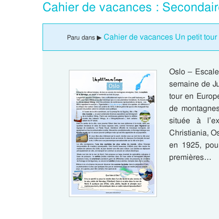
Cahier de vacances : Secondair
Cahier de vacances Un petit tour
Paru dans ▶
Oslo – Escale
semaine de Ju
tour en Europ
de montagnes 
située à l’e
Christiania, Os
en 1925, pour
premières…