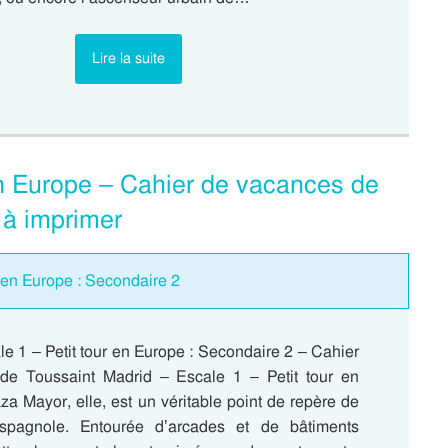
Lire la suite
en Europe – Cahier de vacances de
 à imprimer
 en Europe : Secondaire 2
e 1 – Petit tour en Europe : Secondaire 2 – Cahier
de Toussaint Madrid – Escale 1 – Petit tour en
a Mayor, elle, est un véritable point de repère de
espagnole. Entourée d’arcades et de bâtiments