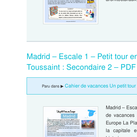
Madrid – Escale 1 – Petit tour 
Toussaint : Secondaire 2 – PDF
Cahier de vacances Un petit tour
Paru dans ▶
Madrid – Escal
de vacances 
Europe La Plaz
la capitale 