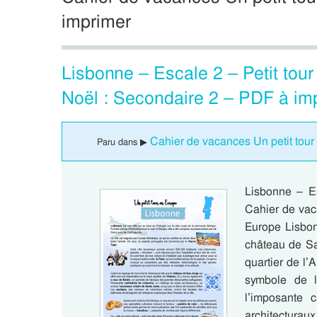
imprimer
Lisbonne – Escale 2 – Petit tou
Noël : Secondaire 2 – PDF à im
Cahier de vacances Un petit tour
Paru dans ▶
Lisbonne – Es
Cahier de vac
Europe Lisbon
château de Sa
quartier de l’
symbole de l
l’imposante 
architecturau