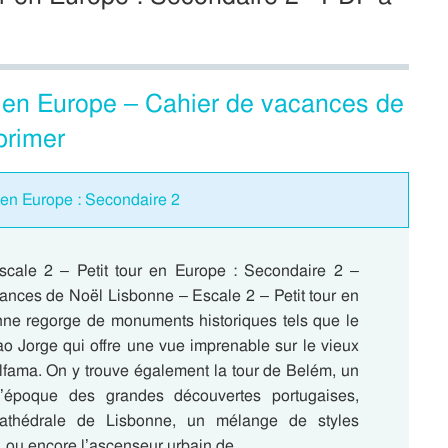
r en Europe – Cahier de vacances de
primer
 en Europe : Secondaire 2
cale 2 – Petit tour en Europe : Secondaire 2 –
ances de Noël Lisbonne – Escale 2 – Petit tour en
ne regorge de monuments historiques tels que le
o Jorge qui offre une vue imprenable sur le vieux
Alfama. On y trouve également la tour de Belém, un
’époque des grandes découvertes portugaises,
cathédrale de Lisbonne, un mélange de styles
x, ou encore l’ascenseur urbain de…