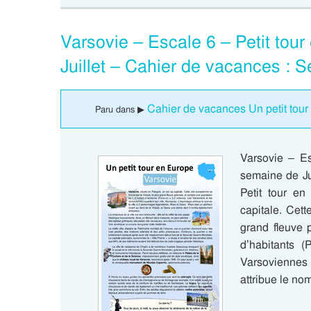
Varsovie – Escale 6 – Petit to
Juillet – Cahier de vacances : 
Cahier de vacances Un petit tour
Paru dans ▶
Varsovie – Es
semaine de Ju
Petit tour en
capitale. Cett
grand fleuve 
d’habitants (
Varsoviennes
attribue le no