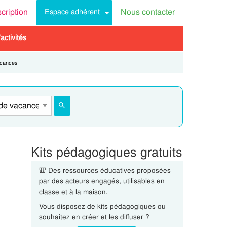
scription
Nous contacter
Espace adhérent
activités
acances
Kits pédagogiques gratuits
🎒 Des ressources éducatives proposées
par des acteurs engagés, utilisables en
classe et à la maison.
Vous disposez de kits pédagogiques ou
souhaitez en créer et les diffuser ?