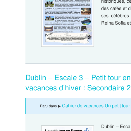
historiques, c
des cafés et d
ses célèbre
Reina Sofía e
Dublin – Escale 3 – Petit tour e
vacances d’hiver : Secondaire 
Cahier de vacances Un petit tour
Paru dans ▶
Dublin – Escal