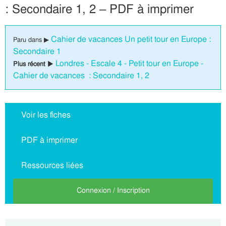
: Secondaire 1, 2 – PDF à imprimer
Cahier de vacances Un petit tour en Europe :
Paru dans ▶
Secondaire 1
Londres - Escale 4 - Petit tour en Europe -
Plus récent ▶
Cahier de vacances : Secondaire 1, 2
Voir les fiches
PDF à imprimer
Ressources liées
Connexion / Inscription