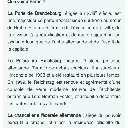
Que voir à Berlin ?
e
La Porte de Brandebourg
, érigée au xviii
siècle, est
une majestueuse porte néoclassique qui trône au cœur
de Berlin. Elle a été témoin de l’évolution de la ville, de
la division à la réunification et demeure aujourd’hui un
symbole iconique de l’unité allemande et de l’esprit de
la capitale.
Le Palais du Reichstag
incarne l’histoire politique
allemande. Témoin de débats cruciaux, il a survécu à
l’incendie de 1933 et a été restauré en plusieurs temps.
En 1999, le Reichstag est rénové et agrémenté d’une
coupole de verre moderne (œuvre de l’architecte
britannique Lord Norman Foster) et accueille désormais
les parlementaires allemands.
La chancellerie fédérale allemande
: siège du pouvoir
exécutif allemand, elle est la résidence officielle du