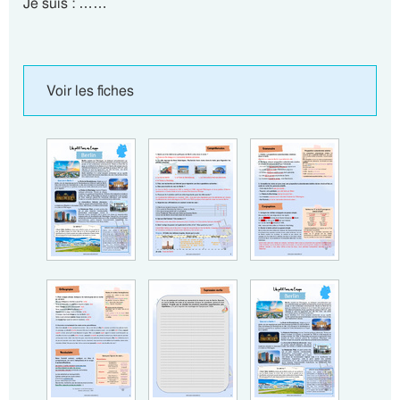
Je suis : ……
Voir les fiches