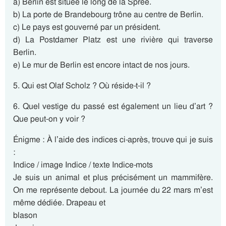
a) Berlin est située le long de la Spree.
b) La porte de Brandebourg trône au centre de Berlin.
c) Le pays est gouverné par un président.
d) La Postdamer Platz est une rivière qui traverse
Berlin.
e) Le mur de Berlin est encore intact de nos jours.
5. Qui est Olaf Scholz ? Où réside-t-il ?
6. Quel vestige du passé est également un lieu d’art ?
Que peut-on y voir ?
Énigme : À l’aide des indices ci-après, trouve qui je suis
:
Indice / image Indice / texte Indice-mots
Je suis un animal et plus précisément un mammifère.
On me représente debout. La journée du 22 mars m’est
même dédiée. Drapeau et
blason