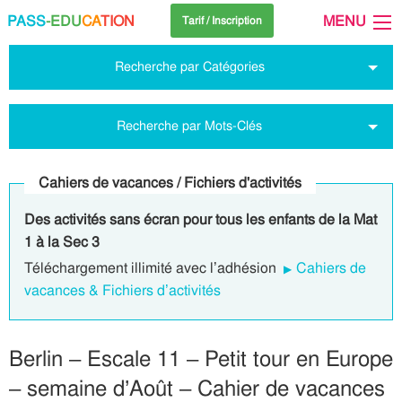
PASS
-EDU
CA
TION
MENU
Tarif / Inscription
Recherche par Catégories
Recherche par Mots-Clés
Cahiers de vacances / Fichiers d'activités
Des activités sans écran pour tous les enfants de la Mat
1 à la Sec 3
Téléchargement illimité avec l’adhésion
Cahiers de
vacances & Fichiers d’activités
Berlin – Escale 11 – Petit tour en Europe
– semaine d’Août – Cahier de vacances