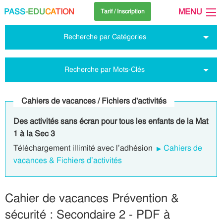
PASS
-EDU
CA
TION
MENU
Tarif / Inscription
Recherche par Catégories
Recherche par Mots-Clés
Cahiers de vacances / Fichiers d'activités
Des activités sans écran pour tous les enfants de la Mat
1 à la Sec 3
Téléchargement illimité avec l’adhésion
Cahiers de
vacances & Fichiers d’activités
Cahier de vacances Prévention &
sécurité : Secondaire 2 - PDF à