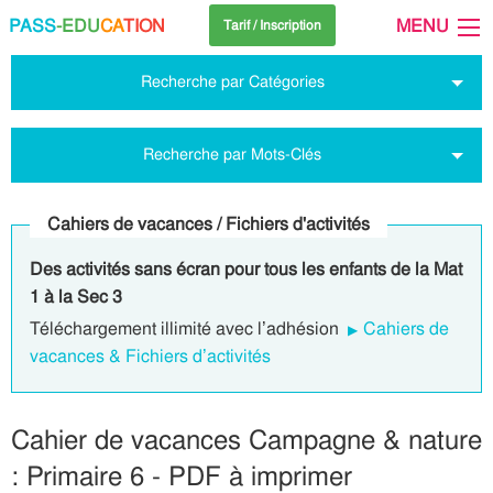
PASS
-EDU
CA
TION
MENU
Tarif / Inscription
Recherche par Catégories
Recherche par Mots-Clés
Cahiers de vacances / Fichiers d'activités
Des activités sans écran pour tous les enfants de la Mat
1 à la Sec 3
Téléchargement illimité avec l’adhésion
Cahiers de
vacances & Fichiers d’activités
Cahier de vacances Campagne & nature
: Primaire 6 - PDF à imprimer