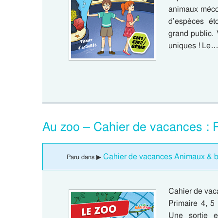
animaux mécon
d’espèces ét
grand public. 
uniques ! Le
Au zoo – Cahier de vacances : P
Cahier de vacances Animaux & bio
Paru dans ▶
Cahier de vaca
Primaire 4, 5
Une sortie e