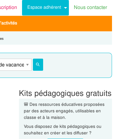
scription
Nous contacter
Espace adhérent
activités
ces
Kits pédagogiques gratuits
🎒 Des ressources éducatives proposées
par des acteurs engagés, utilisables en
classe et à la maison.
Vous disposez de kits pédagogiques ou
souhaitez en créer et les diffuser ?