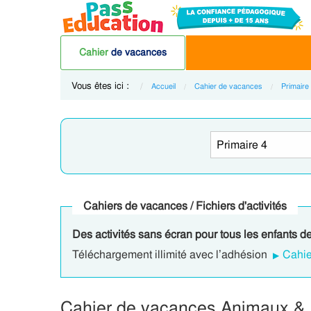
Cahier
de vacances
Vous êtes ici :
Accueil
Cahier de vacances
Primaire
Cahiers de vacances / Fichiers d'activités
Des activités sans écran pour tous les enfants de
Téléchargement illimité avec l’adhésion
Cahie
Cahier de vacances Animaux & bi