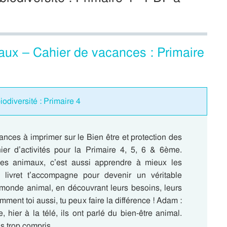
maux – Cahier de vacances : Primaire
diversité : Primaire 4
nces à imprimer sur le Bien être et protection des
ier d’activités pour la Primaire 4, 5, 6 & 6ème.
es animaux, c’est aussi apprendre à mieux les
 livret t’accompagne pour devenir un véritable
 monde animal, en découvrant leurs besoins, leurs
mment toi aussi, tu peux faire la différence ! Adam :
e, hier à la télé, ils ont parlé du bien-être animal.
as trop compris…