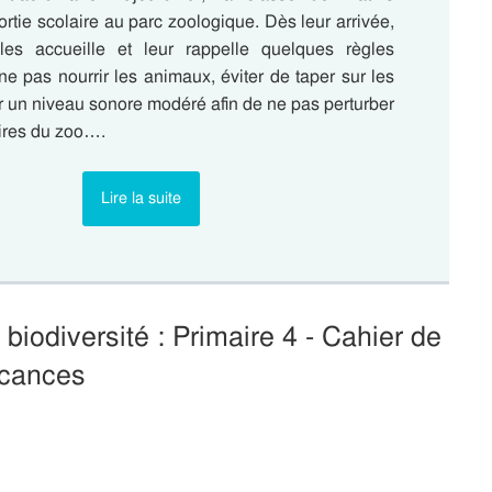
ortie scolaire au parc zoologique. Dès leur arrivée,
les accueille et leur rappelle quelques règles
 ne pas nourrir les animaux, éviter de taper sur les
er un niveau sonore modéré afin de ne pas perturber
ires du zoo….
Lire la suite
iodiversité : Primaire 4 - Cahier de
cances