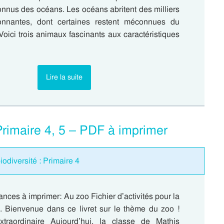
nus des océans. Les océans abritent des milliers
onnantes, dont certaines restent méconnues du
Voici trois animaux fascinants aux caractéristiques
…
Lire la suite
rimaire 4, 5 – PDF à imprimer
diversité : Primaire 4
nces à imprimer: Au zoo Fichier d’activités pour la
 . Bienvenue dans ce livret sur le thème du zoo !
xtraordinaire Aujourd’hui, la classe de Mathis