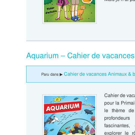
Aquarium – Cahier de vacances :
Cahier de vacances Animaux & bio
Paru dans ▶
Cahier de vaca
pour la Primai
le thème de 
profondeurs
fascinantes,
explorer le 