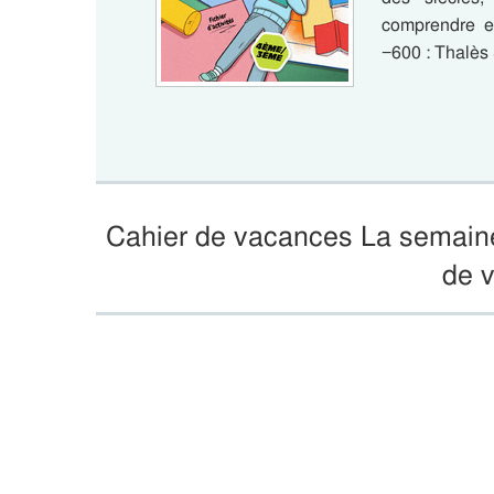
comprendre e
−600 : Thalè
Cahier de vacances La semaine
de 