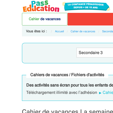
Cahier
de vacances
Vous êtes ici :
Accueil
Cahier de vacances
Secondai
Cahiers de vacances / Fichiers d'activités
Des activités sans écran pour tous les enfants de
Téléchargement illimité avec l’adhésion
Cahie
Cahier de vacances La semaine