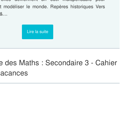
t modéliser le monde. Repères historiques Vers
s &…
Lire la suite
 des Maths : Secondaire 3 - Cahier
vacances