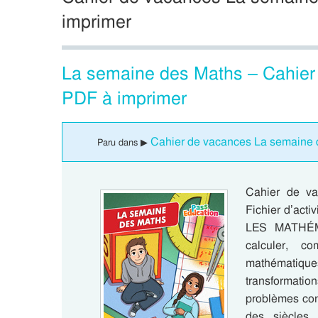
imprimer
La semaine des Maths – Cahier 
PDF à imprimer
Cahier de vacances La semaine 
Paru dans ▶
Cahier de va
Fichier d’activ
LES MATHÉM
calculer, c
mathématique
transformatio
problèmes conc
des siècles,