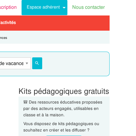
scription
Nous contacter
Espace adhérent
activités
ances
Kits pédagogiques gratuits
🎒 Des ressources éducatives proposées
par des acteurs engagés, utilisables en
classe et à la maison.
Vous disposez de kits pédagogiques ou
souhaitez en créer et les diffuser ?