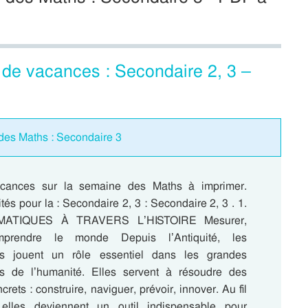
de vacances : Secondaire 2, 3 –
des Maths : Secondaire 3
cances sur la semaine des Maths à imprimer.
ités pour la : Secondaire 2, 3 : Secondaire 2, 3 . 1.
ATIQUES À TRAVERS L’HISTOIRE Mesurer,
omprendre le monde Depuis l’Antiquité, les
s jouent un rôle essentiel dans les grandes
ns de l’humanité. Elles servent à résoudre des
rets : construire, naviguer, prévoir, innover. Au fil
 elles deviennent un outil indispensable pour