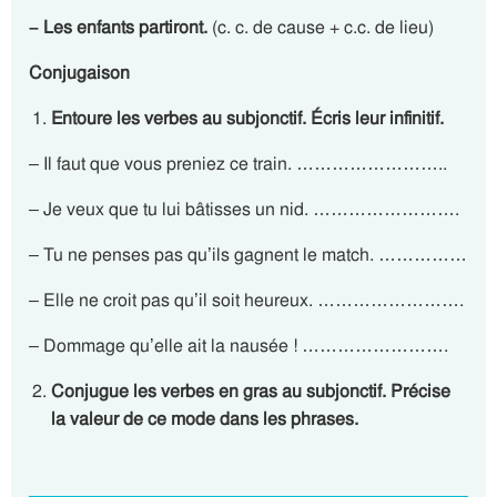
– Les enfants partiront.
(c. c. de cause + c.c. de lieu)
Conjugaison
Entoure les verbes au subjonctif. Écris leur infinitif.
– Il faut que vous preniez ce train. ……………………..
– Je veux que tu lui bâtisses un nid. …………………….
– Tu ne penses pas qu’ils gagnent le match. ……………
– Elle ne croit pas qu’il soit heureux. …………………….
– Dommage qu’elle ait la nausée ! …………………….
Conjugue les verbes en gras au subjonctif. Précise
la valeur de ce mode dans les phrases.