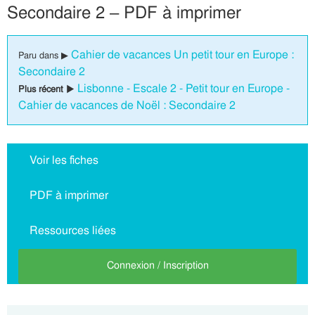
Secondaire 2 – PDF à imprimer
Cahier de vacances Un petit tour en Europe :
Paru dans ▶
Secondaire 2
Lisbonne - Escale 2 - Petit tour en Europe -
Plus récent ▶
Cahier de vacances de Noël : Secondaire 2
Voir les fiches
PDF à imprimer
Ressources liées
Connexion / Inscription