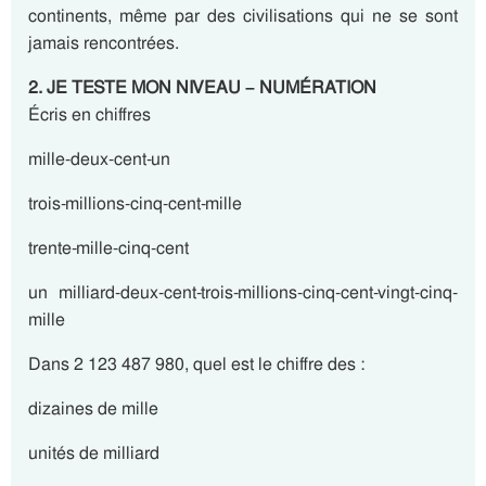
continents, même par des civilisations qui ne se sont
jamais rencontrées.
2. JE TESTE MON NIVEAU – NUMÉRATION
Écris en chiffres
mille-deux-cent-un
trois-millions-cinq-cent-mille
trente-mille-cinq-cent
un milliard-deux-cent-trois-millions-cinq-cent-vingt-cinq-
mille
Dans 2 123 487 980, quel est le chiffre des :
dizaines de mille
unités de milliard