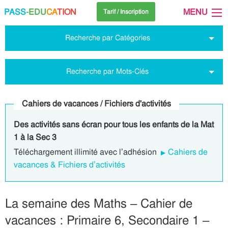
PASS
-EDU
CA
TION
MENU
Tarif / Inscription
Recherche par Catégories
Recherche par Mots-Clés
Cahiers de vacances / Fichiers d'activités
Des activités sans écran pour tous les enfants de la Mat
1 à la Sec 3
Téléchargement illimité avec l’adhésion
Cahiers de
vacances & Fichiers d’activités
La semaine des Maths – Cahier de
vacances : Primaire 6, Secondaire 1 –