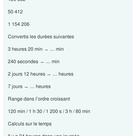
50 412
1 154 206
Convertis les durées suivantes
3 heures 20 min → … min
240 secondes → … min
2 jours 12 heures → … heures
7 jours → … heures
Range dans l’ordre croissant
120 min / 1 h 30 / 1 200 s / 3 h / 80 min
Calculs sur le temps