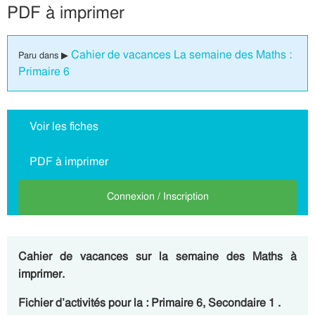
PDF à imprimer
Cahier de vacances La semaine des Maths :
Paru dans ▶
Primaire 6
Voir les fiches
PDF à imprimer
Connexion / Inscription
Cahier de vacances sur la semaine des Maths à
imprimer.
Fichier d’activités pour la : Primaire 6, Secondaire 1 .