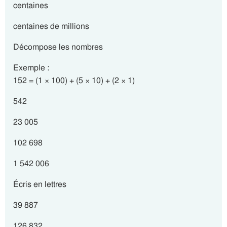
centaines
centaines de millions
Décompose les nombres
Exemple :
152 = (1 × 100) + (5 × 10) + (2 × 1)
542
23 005
102 698
1 542 006
Écris en lettres
39 887
126 832