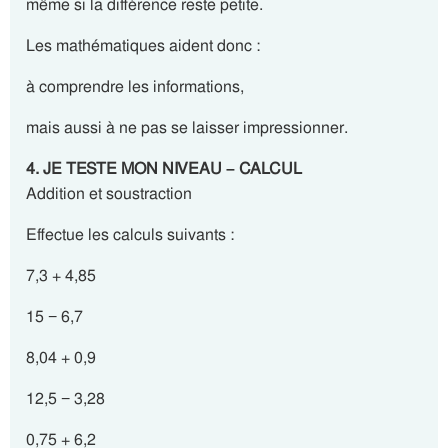
même si la différence reste petite.
Les mathématiques aident donc :
à comprendre les informations,
mais aussi à ne pas se laisser impressionner.
4. JE TESTE MON NIVEAU – CALCUL
Addition et soustraction
Effectue les calculs suivants :
7,3 + 4,85
15 − 6,7
8,04 + 0,9
12,5 − 3,28
0,75 + 6,2