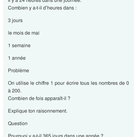
Il y a 24 heures dans une journée.
Combien y a-t-il d’heures dans :
3 jours
le mois de mai
1 semaine
1 année
Problème
On utilise le chiffre 1 pour écrire tous les nombres de 0
à 200.
Combien de fois apparaît-il ?
Explique ton raisonnement.
Question
Pourquoi y a-t-il 365 jours dans une année ?