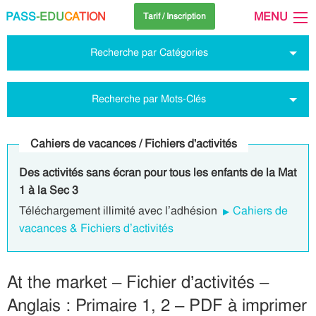
PASS
-EDU
CA
TION
MENU
Tarif / Inscription
Recherche par Catégories
Recherche par Mots-Clés
Cahiers de vacances / Fichiers d'activités
Des activités sans écran pour tous les enfants de la Mat
1 à la Sec 3
Téléchargement illimité avec l’adhésion
Cahiers de
vacances & Fichiers d’activités
At the market – Fichier d’activités –
Anglais : Primaire 1, 2 – PDF à imprimer