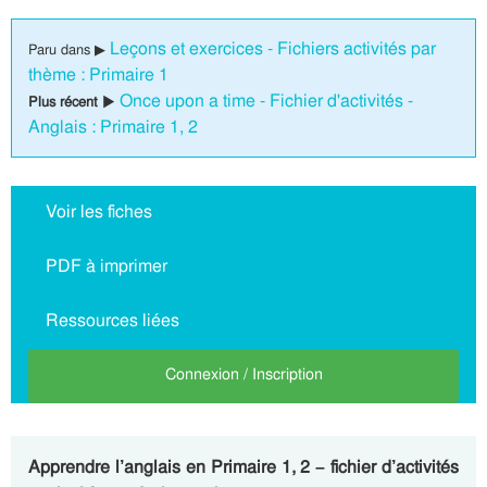
Leçons et exercices - Fichiers activités par
Paru dans ▶
thème : Primaire 1
Once upon a time - Fichier d'activités -
Plus récent ▶
Anglais : Primaire 1, 2
Voir les fiches
PDF à imprimer
Ressources liées
Connexion / Inscription
Apprendre l’anglais en Primaire 1, 2 – fichier d’activités