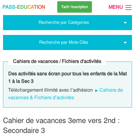
PASS
-EDU
CA
TION
MENU
Tarif / Inscription
Recherche par Catégories
Recherche par Mots-Clés
Cahiers de vacances / Fichiers d'activités
Des activités sans écran pour tous les enfants de la Mat
1 à la Sec 3
Téléchargement illimité avec l’adhésion
Cahiers de
vacances & Fichiers d’activités
Cahier de vacances 3eme vers 2nd :
Secondaire 3