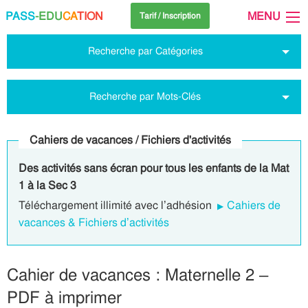
PASS
-EDU
CA
TION
MENU
Tarif / Inscription
Recherche par Catégories
Recherche par Mots-Clés
Cahiers de vacances / Fichiers d'activités
Des activités sans écran pour tous les enfants de la Mat
1 à la Sec 3
Téléchargement illimité avec l’adhésion
Cahiers de
vacances & Fichiers d’activités
Cahier de vacances : Maternelle 2 –
PDF à imprimer