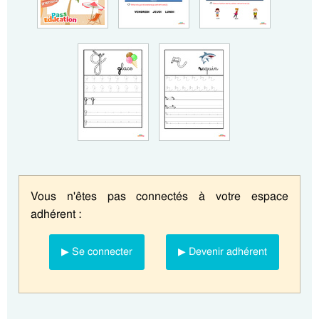
Vous n'êtes pas connectés à votre espace
adhérent :
▶ Se connecter
▶ Devenir adhérent