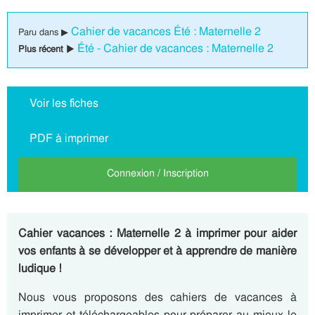
Cahier de vacances Été : Maternelle 2
Paru dans ▶
Été - Cahier de vacances : Maternelle 2
Plus récent ▶
Voir les fiches
PDF à imprimer
Connexion / Inscription
Cahier vacances : Maternelle 2 à imprimer pour aider
vos enfants à se développer et à apprendre de manière
ludique !
Nous vous proposons des cahiers de vacances à
imprimer et téléchargeables pour préparer au mieux le