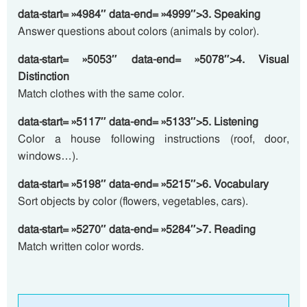
data-start= »4984″ data-end= »4999″>3. Speaking
Answer questions about colors (animals by color).
data-start= »5053″ data-end= »5078″>4. Visual
Distinction
Match clothes with the same color.
data-start= »5117″ data-end= »5133″>5. Listening
Color a house following instructions (roof, door,
windows…).
data-start= »5198″ data-end= »5215″>6. Vocabulary
Sort objects by color (flowers, vegetables, cars).
data-start= »5270″ data-end= »5284″>7. Reading
Match written color words.