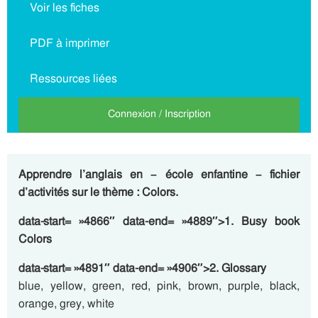
Voir les fiches
PDF à imprimer
Ressources liées
Connexion / Inscription
Apprendre l’anglais en – école enfantine – fichier
d’activités sur le thème : Colors.
data-start= »4866″ data-end= »4889″>1. Busy book
Colors
data-start= »4891″ data-end= »4906″>2. Glossary
blue, yellow, green, red, pink, brown, purple, black,
orange, grey, white