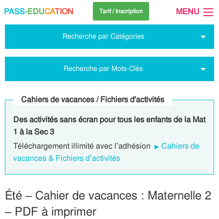
PASS
-EDU
CA
TION
MENU
Tarif / Inscription
Recherche par Catégories
Recherche par Mots-Clés
Cahiers de vacances / Fichiers d'activités
Des activités sans écran pour tous les enfants de la Mat
1 à la Sec 3
Téléchargement illimité avec l’adhésion
Cahiers de
vacances & Fichiers d’activités
Été – Cahier de vacances : Maternelle 2
– PDF à imprimer