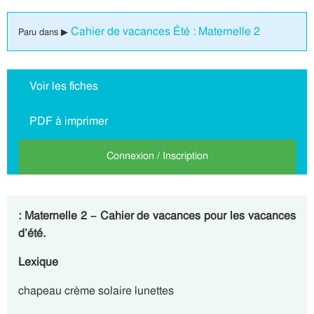
Cahier de vacances Été : Maternelle 2
Paru dans ▶
Voir les fiches
PDF à imprimer
Connexion / Inscription
: Maternelle 2 – Cahier de vacances pour les vacances
d’été.
Lexique
chapeau crème solaire lunettes