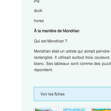
pig
duck
horse
À la manière de Mondrian
Qui est Mondrian ?
Mondrian
était un artiste qui aimait peind
rectangles. Il utilisait surtout trois couleu
blanc. Ses tableaux sont comme des puzzle
répondent.
Voir les fiches