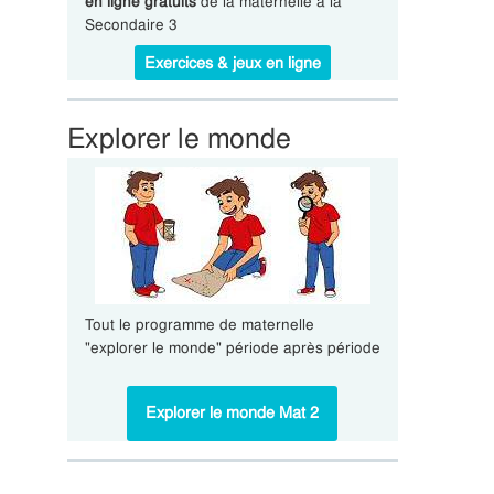
en ligne gratuits
de la maternelle à la
Secondaire 3
Exercices & jeux en ligne
Explorer le monde
Tout le programme de maternelle
"explorer le monde" période après période
Explorer le monde Mat 2