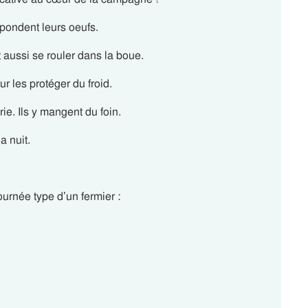
y pondent leurs oeufs.
t aussi se rouler dans la boue.
our les protéger du froid.
rie
. Ils y mangent du foin.
a nuit.
journée type d’un fermier :