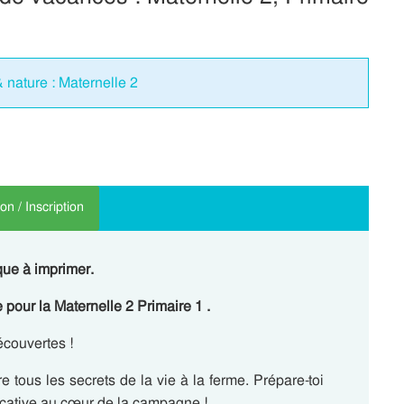
nature : Maternelle 2
n / Inscription
ue à imprimer.
 pour la Maternelle 2 Primaire 1 .
écouvertes !
 tous les secrets de la vie à la ferme. Prépare-toi
ucative au cœur de la campagne !