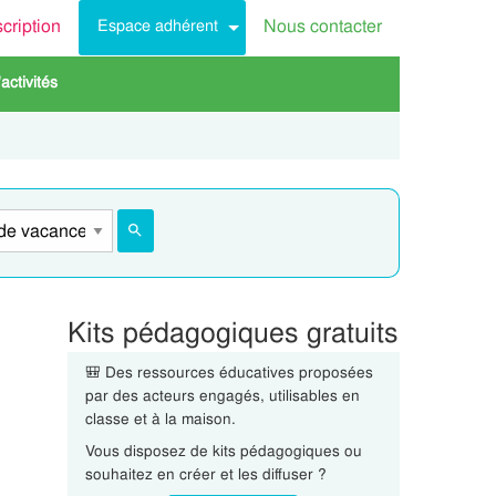
scription
Nous contacter
Espace adhérent
activités
Kits pédagogiques gratuits
🎒 Des ressources éducatives proposées
par des acteurs engagés, utilisables en
classe et à la maison.
Vous disposez de kits pédagogiques ou
souhaitez en créer et les diffuser ?