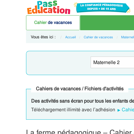
Cahier
de vacances
Vous êtes ici :
Accueil
Cahier de vacances
Maternel
Cahiers de vacances / Fichiers d'activités
Des activités sans écran pour tous les enfants de
Téléchargement illimité avec l’adhésion
Cahie
La ferme pédagogique – Cahier 