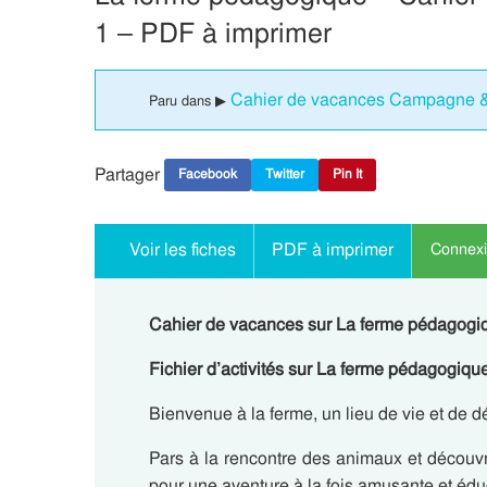
1 – PDF à imprimer
Cahier de vacances Campagne & 
Paru dans ▶
Partager
Facebook
Twitter
Pin It
Voir les fiches
PDF à imprimer
Connexio
Cahier de vacances sur La ferme pédagogiq
Fichier d’activités sur La ferme pédagogique
Bienvenue à la ferme, un lieu de vie et de d
Pars à la rencontre des animaux et découvre
pour une aventure à la fois amusante et éd